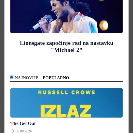
Lionsgate započinje rad na nastavku
"Michael 2"
NAJNOVIJE
POPULARNO
The Get Out
07.08.2026.