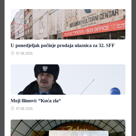
U ponedjeljak počinje prodaja ulaznica za 32. SFF
07.08.2026.
Moji filmovi: “Kuća zla“
07.08.2026.