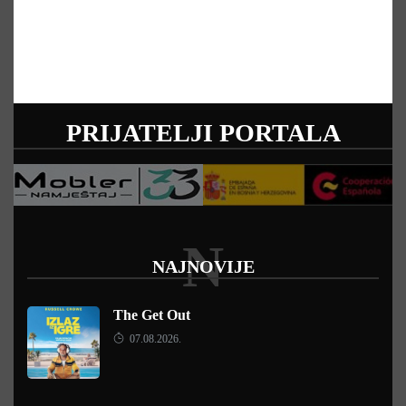
PRIJATELJI PORTALA
N
NAJNOVIJE
The Get Out
07.08.2026.