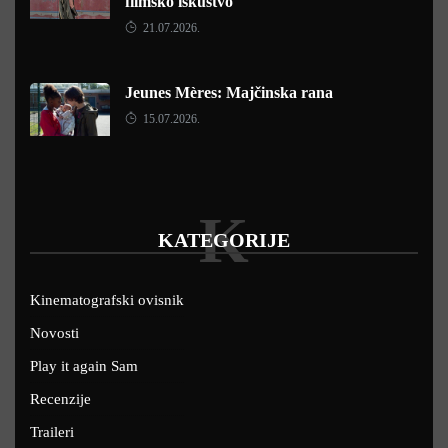
filmsko iskustvo
21.07.2026.
Jeunes Mères: Majčinska rana
15.07.2026.
K
KATEGORIJE
Kinematografski ovisnik
Novosti
Play it again Sam
Recenzije
Traileri