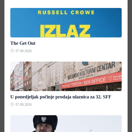
The Get Out
07.08.2026.
U ponedjeljak počinje prodaja ulaznica za 32. SFF
07.08.2026.