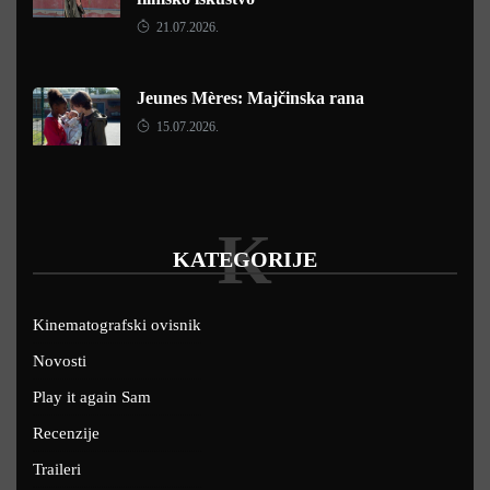
21.07.2026.
Jeunes Mères: Majčinska rana
15.07.2026.
K
KATEGORIJE
Kinematografski ovisnik
Novosti
Play it again Sam
Recenzije
Traileri