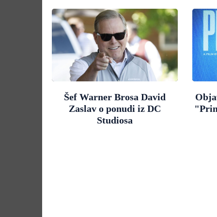
Šef Warner Brosa David
Objav
Zaslav o ponudi iz DC
"Pri
Studiosa