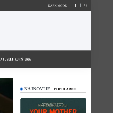
DARK MODE
A I UVIJETI KORIŠTENJA
NAJNOVIJE
POPULARNO