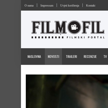
O nama
Impressum
Uvjeti korištenja
Kontakt
NASLOVNA
NOVOSTI
TRAILERI
RECENZIJE
TV