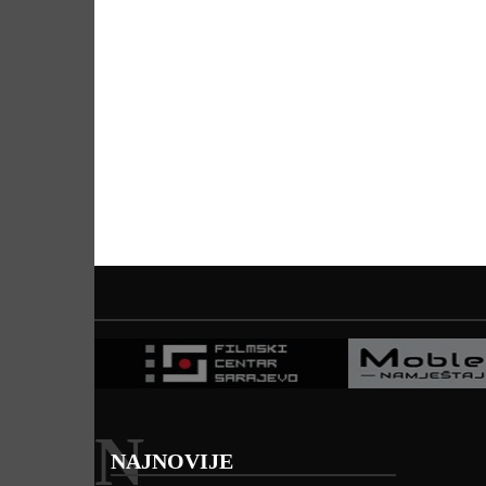
N
NAJNOVIJE