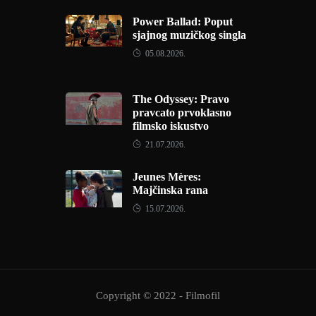
Power Ballad: Poput
sjajnog muzičkog singla
05.08.2026.
The Odyssey: Pravo
pravcato prvoklasno
filmsko iskustvo
21.07.2026.
Jeunes Mères:
Majčinska rana
15.07.2026.
Copyright © 2022 - Filmofil