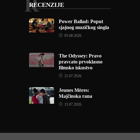
R
RECENZIJE
Power Ballad: Poput
sjajnog muzičkog singla
05.08.2026.
The Odyssey: Pravo
pravcato prvoklasno
filmsko iskustvo
21.07.2026.
Jeunes Mères:
Majčinska rana
15.07.2026.