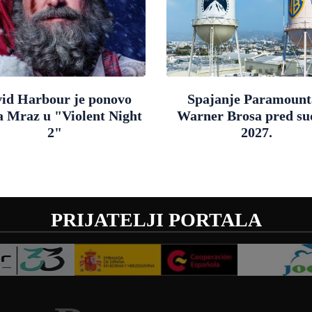
id Harbour je ponovo
Spajanje Paramount
a Mraz u "Violent Night
Warner Brosa pred s
2"
2027.
PRIJATELJI PORTALA