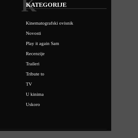
K
KATEGORIJE
Kinematografski ovisnik
Novosti
Play it again Sam
Recenzije
Traileri
Tribute to
TV
U kinima
Uskoro