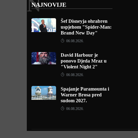
N
NAJNOVIJE
Šef Disneyja ohrabren
uspjehom "Spider-Man:
Brand New Day"
06.08.2026.
David Harbour je
ponovo Djeda Mraz u
"Violent Night 2"
06.08.2026.
Spajanje Paramounta i
Warner Brosa pred
sudom 2027.
06.08.2026.