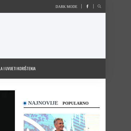
DARK MODE
A I UVIJETI KORIŠTENJA
NAJNOVIJE
POPULARNO