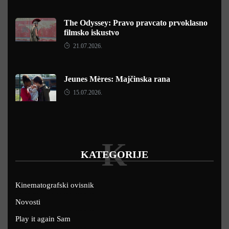
The Odyssey: Pravo pravcato prvoklasno
filmsko iskustvo
21.07.2026.
Jeunes Mères: Majčinska rana
15.07.2026.
K
KATEGORIJE
Kinematografski ovisnik
Novosti
Play it again Sam