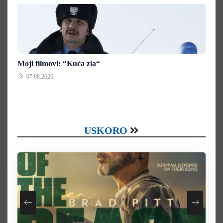
Moji filmovi: “Kuća zla“
07.08.2026.
USKORO