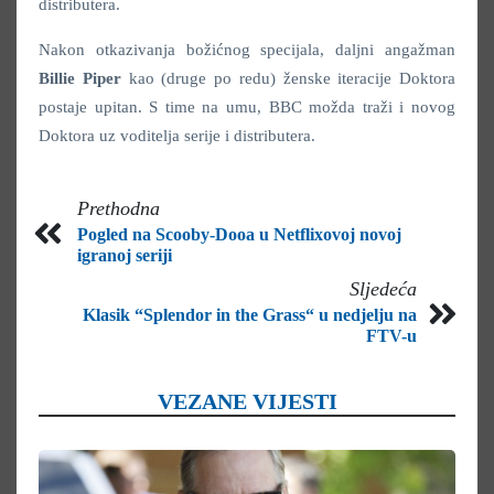
distributera.
Nakon otkazivanja božićnog specijala, daljni angažman
Billie Piper
kao (druge po redu) ženske iteracije Doktora
postaje upitan. S time na umu, BBC možda traži i novog
Doktora uz voditelja serije i distributera.
Prethodna
Pogled na Scooby-Dooa u Netflixovoj novoj
igranoj seriji
Sljedeća
Klasik “Splendor in the Grass“ u nedjelju na
FTV-u
VEZANE VIJESTI