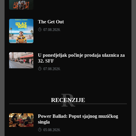
The Get Out
07.08.2026.
U ponedjeljak počinje prodaja ulaznica za
32. SFF
07.08.2026.
R
RECENZIJE
Power Ballad: Poput sjajnog muzičkog
singla
05.08.2026.