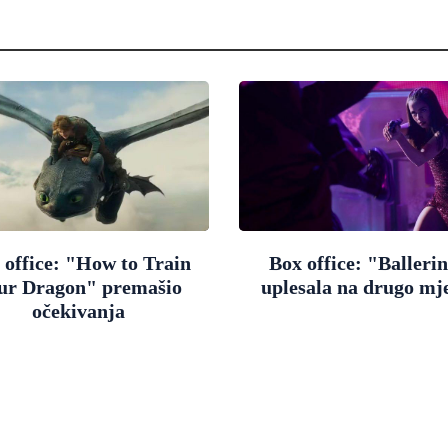
 office: "How to Train
Box office: "Balleri
ur Dragon" premašio
uplesala na drugo mj
očekivanja