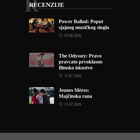
R
RECENZIJE
Power Ballad: Poput
sjajnog muzičkog singla
05.08.2026.
The Odyssey: Pravo
pravcato prvoklasno
filmsko iskustvo
21.07.2026.
Jeunes Mères:
Majčinska rana
15.07.2026.