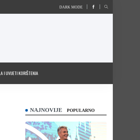
DARK MODE
A I UVIJETI KORIŠTENJA
NAJNOVIJE
POPULARNO