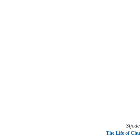
Sljed
The Life of Ch