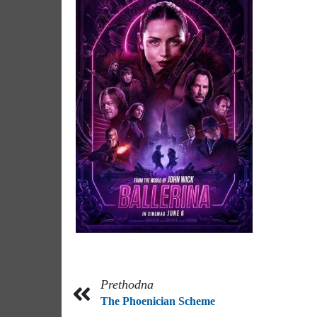
Prethodna
The Phoenician Scheme