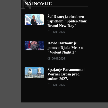
N
NAJNOVIJE
Šef Disneyja ohrabren
uspjehom "Spider-Man:
Brand New Day"
06.08.2026.
David Harbour je
ponovo Djeda Mraz u
"Violent Night 2"
06.08.2026.
Spajanje Paramounta i
Warner Brosa pred
sudom 2027.
06.08.2026.