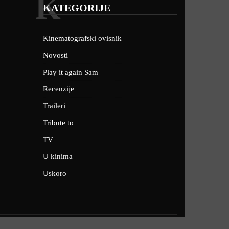
K
KATEGORIJE
Kinematografski ovisnik
Novosti
Play it again Sam
Recenzije
Traileri
Tribute to
TV
U kinima
Uskoro