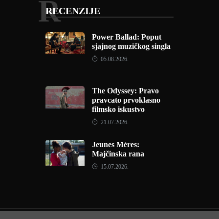
R
RECENZIJE
Power Ballad: Poput
sjajnog muzičkog singla
05.08.2026.
The Odyssey: Pravo
pravcato prvoklasno
filmsko iskustvo
21.07.2026.
Jeunes Mères:
Majčinska rana
15.07.2026.