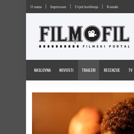
O nama
Impressum
Uvjeti korištenja
Kontakt
NASLOVNA
NOVOSTI
TRAILERI
RECENZIJE
TV