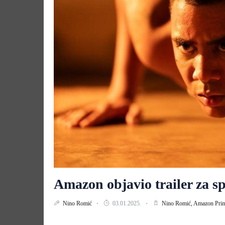
Amazon objavio trailer za 
Nino Romić
03.01.2025.
Nino Romić,
Amazon Pri