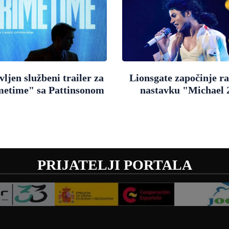
ljen službeni trailer za
Lionsgate započinje r
metime" sa Pattinsonom
nastavku "Michael 
PRIJATELJI PORTALA