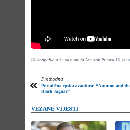
Unstoppable
stiže na ponudu Amazon Primea 16. janu
Prethodna
Porodična epska avantura: “Autumn and th
Black Jaguar“
VEZANE VIJESTI