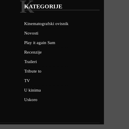
K
KATEGORIJE
Kinematografski ovisnik
Novosti
Play it again Sam
Recenzije
Traileri
Tribute to
TV
U kinima
Uskoro