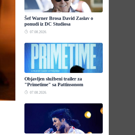
Šef Warner Brosa David Zaslav o
ponudi iz DC Studiosa
07.08.2026.
Objavljen službeni trailer za
"Primetime" sa Pattinsonom
07.08.2026.