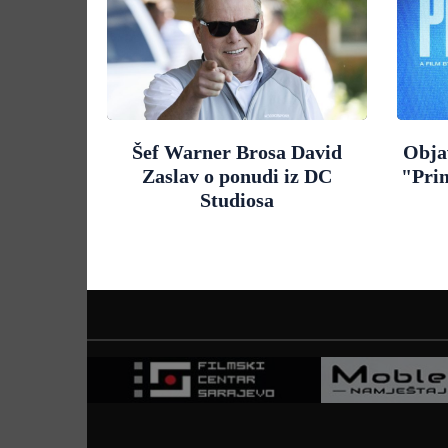
Šef Warner Brosa David
Objav
Zaslav o ponudi iz DC
"Pri
Studiosa