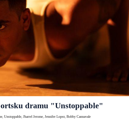
sportsku dramu "Unstoppable"
me,
Unstoppable,
Jharrel Jerome,
Jennifer Lopez,
Bobby Cannavale