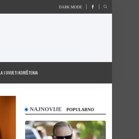
DARK MODE
A I UVIJETI KORIŠTENJA
NAJNOVIJE
POPULARNO