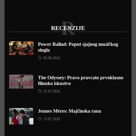
R
RECENZIJE
Power Ballad: Poput sjajnog muzičkog
singla
05.08.2026.
The Odyssey: Pravo pravcato prvoklasno
filmsko iskustvo
21.07.2026.
Jeunes Mères: Majčinska rana
15.07.2026.