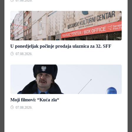
07.08.2026.
U ponedjeljak počinje prodaja ulaznica za 32. SFF
07.08.2026.
Moji filmovi: “Kuća zla“
07.08.2026.