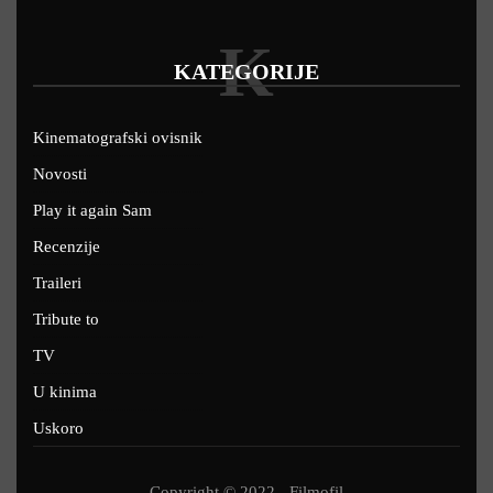
K
KATEGORIJE
Kinematografski ovisnik
Novosti
Play it again Sam
Recenzije
Traileri
Tribute to
TV
U kinima
Uskoro
Copyright © 2022 - Filmofil