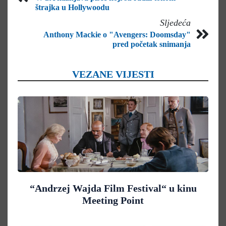
štrajka u Hollywoodu
Sljedeća
Anthony Mackie o "Avengers: Doomsday"
pred početak snimanja
VEZANE VIJESTI
“Andrzej Wajda Film Festival“ u kinu
Meeting Point