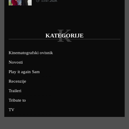
15.07.2026.
K
KATEGORIJE
Kinematografski ovisnik
Novosti
Play it again Sam
Recenzije
Traileri
Tribute to
TV
U kinima
Uskoro