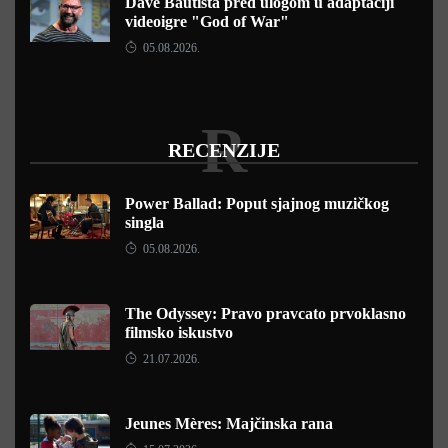
Dave Bautista pred ulogom u adaptaciji
videoigre "God of War"
05.08.2026.
R
RECENZIJE
Power Ballad: Poput sjajnog muzičkog
singla
05.08.2026.
The Odyssey: Pravo pravcato prvoklasno
filmsko iskustvo
21.07.2026.
Jeunes Mères: Majčinska rana