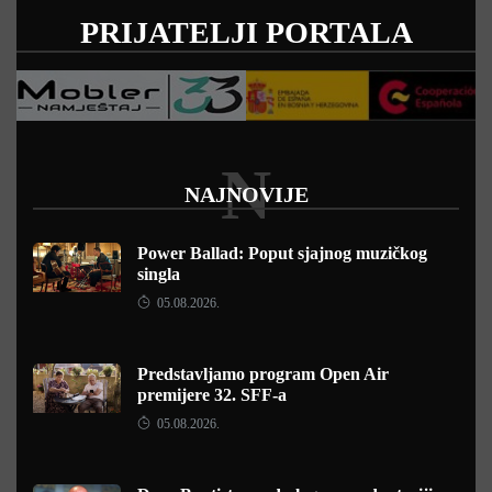
PRIJATELJI PORTALA
N
NAJNOVIJE
Power Ballad: Poput sjajnog muzičkog
singla
05.08.2026.
Predstavljamo program Open Air
premijere 32. SFF-a
05.08.2026.