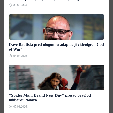
05.08.2026.
Dave Bautista pred ulogom u adaptaciji videoigre "God
of War"
05.08.2026.
"Spider-Man: Brand New Day" prešao prag od
milijardu dolara
05.08.2026.