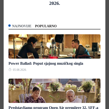
2026.
NAJNOVIJE
POPULARNO
Power Ballad: Poput sjajnog muzičkog singla
05.08.2026.
Predstavljamo program Open Air premijere 32. SFF-a