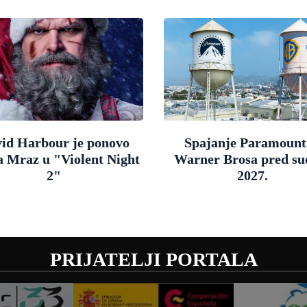
id Harbour je ponovo
Spajanje Paramount
a Mraz u "Violent Night
Warner Brosa pred s
2"
2027.
PRIJATELJI PORTALA