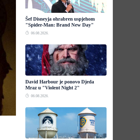
Šef Disneyja ohrabren uspjehom
"Spider-Man: Brand New Day"
06.08.2026.
David Harbour je ponovo Djeda
Mraz u "Violent Night 2"
06.08.2026.