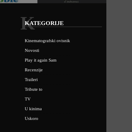
K
KATEGORIJE
Kinematografski ovisnik
Novosti
Play it again Sam
Recenzije
Traileri
Tribute to
TV
U kinima
Uskoro