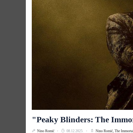
"Peaky Blinders: The Immor
Nino Romić
08.12.2025.
Nino Romić,
The Immorta