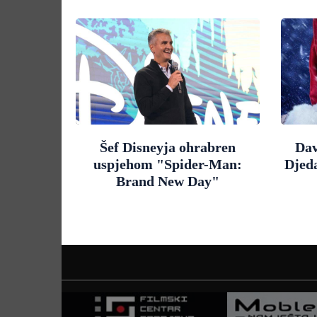
Šef Disneyja ohrabren
Dav
uspjehom "Spider-Man:
Djed
Brand New Day"