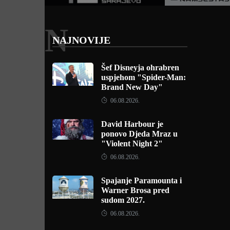
N
NAJNOVIJE
Šef Disneyja ohrabren
uspjehom "Spider-Man:
Brand New Day"
06.08.2026.
David Harbour je
ponovo Djeda Mraz u
"Violent Night 2"
06.08.2026.
Spajanje Paramounta i
Warner Brosa pred
sudom 2027.
06.08.2026.