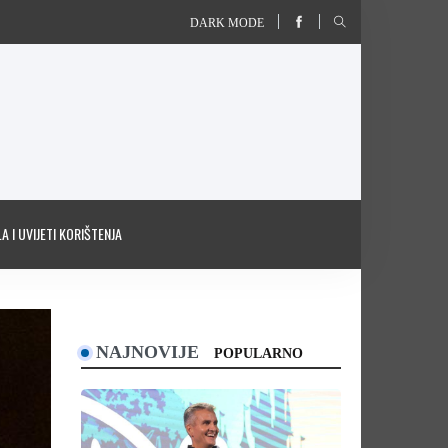
DARK MODE
A I UVIJETI KORIŠTENJA
NAJNOVIJE
POPULARNO