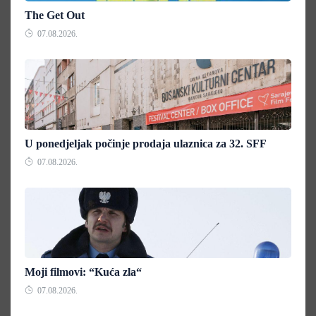
The Get Out
07.08.2026.
U ponedjeljak počinje prodaja ulaznica za 32. SFF
07.08.2026.
Moji filmovi: “Kuća zla“
07.08.2026.