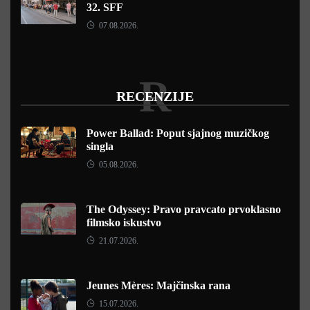
32. SFF
07.08.2026.
R
RECENZIJE
Power Ballad: Poput sjajnog muzičkog
singla
05.08.2026.
The Odyssey: Pravo pravcato prvoklasno
filmsko iskustvo
21.07.2026.
Jeunes Mères: Majčinska rana
15.07.2026.