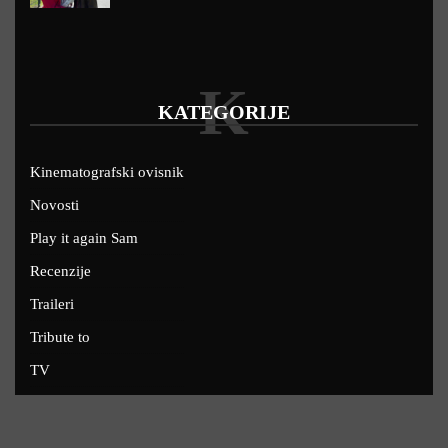
K
KATEGORIJE
Kinematografski ovisnik
Novosti
Play it again Sam
Recenzije
Traileri
Tribute to
TV
U kinima
Uskoro