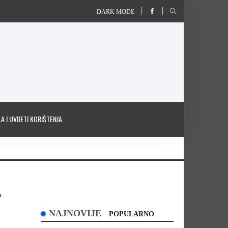
DARK MODE
A I UVIJETI KORIŠTENJA
"
NAJNOVIJE
POPULARNO