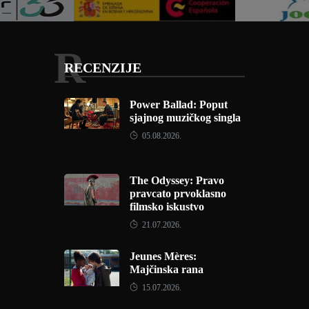
R
RECENZIJE
Power Ballad: Poput
sjajnog muzičkog singla
05.08.2026.
The Odyssey: Pravo
pravcato prvoklasno
filmsko iskustvo
21.07.2026.
Jeunes Mères:
Majčinska rana
15.07.2026.