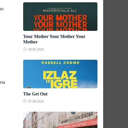
uo
Your Mother Your Mother Your
Mother
08.08.2026.
rsa
The Get Out
07.08.2026.