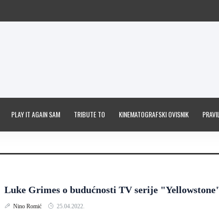
PLAY IT AGAIN SAM
TRIBUTE TO
KINEMATOGRAFSKI OVISNIK
PRAVIL
Luke Grimes o budućnosti TV serije "Yellowstone
Nino Romić
25.04.2022.