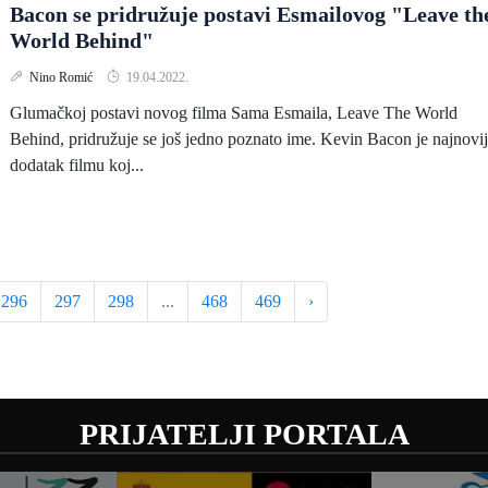
Bacon se pridružuje postavi Esmailovog "Leave th
World Behind"
Nino Romić
19.04.2022.
Glumačkoj postavi novog filma Sama Esmaila, Leave The World
Behind, pridružuje se još jedno poznato ime. Kevin Bacon je najnovij
dodatak filmu koj...
296
297
298
...
468
469
›
PRIJATELJI PORTALA