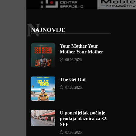
N
NAJNOVIJE
Your Mother Your
Mother Your Mother
08.08.2026.
The Get Out
07.08.2026.
U ponedjeljak počinje
prodaja ulaznica za 32.
SFF
07.08.2026.