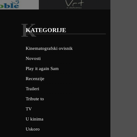
K
KATEGORIJE
Kinematografski ovisnik
Novosti
Play it again Sam
Recenzije
Traileri
Tribute to
TV
U kinima
Uskoro