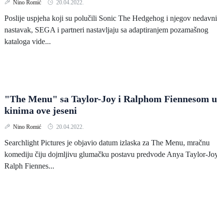
Nino Romić
20.04.2022.
Poslije uspjeha koji su polučili Sonic The Hedgehog i njegov nedavni
nastavak, SEGA i partneri nastavljaju sa adaptiranjem pozamašnog
kataloga vide...
"The Menu" sa Taylor-Joy i Ralphom Fiennesom u
kinima ove jeseni
Nino Romić
20.04.2022.
Searchlight Pictures je objavio datum izlaska za The Menu, mračnu
komediju čiju dojmljivu glumačku postavu predvode Anya Taylor-Joy
Ralph Fiennes...