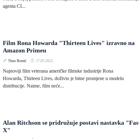
agenta CI...
Film Rona Howarda "Thirteen Lives" izravno na
Amazon Primeu
Nino Romić
17.05.2022.
Najnoviji film veterana američke filmske industrije Rona
Howarda, Thirteen Lives, doživio je bitne promjene u modelu
distribucije. Naime, film neće...
Alan Ritchson se pridružuje postavi nastavka "Fas
X"