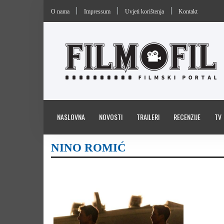
O nama
Impressum
Uvjeti korištenja
Kontakt
NASLOVNA
NOVOSTI
TRAILERI
RECENZIJE
TV
NINO ROMIĆ