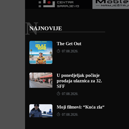
N
NAJNOVIJE
The Get Out
07.08.2026.
U ponedjeljak počinje
prodaja ulaznica za 32.
SFF
07.08.2026.
Moji filmovi: “Kuća zla“
07.08.2026.