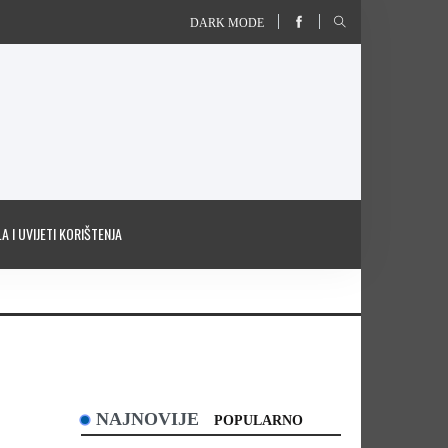
DARK MODE
A I UVIJETI KORIŠTENJA
NAJNOVIJE
POPULARNO