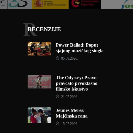
R
RECENZIJE
Power Ballad: Poput
sjajnog muzičkog singla
05.08.2026.
The Odyssey: Pravo
pravcato prvoklasno
filmsko iskustvo
21.07.2026.
Jeunes Mères:
Majčinska rana
15.07.2026.