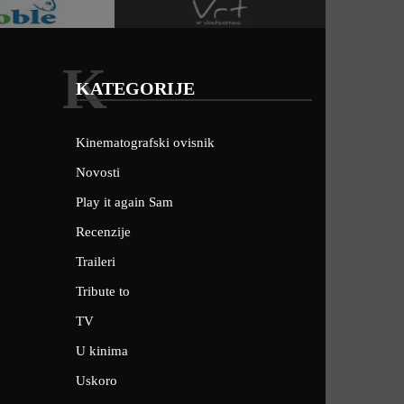
K
KATEGORIJE
Kinematografski ovisnik
Novosti
Play it again Sam
Recenzije
Traileri
Tribute to
TV
U kinima
Uskoro