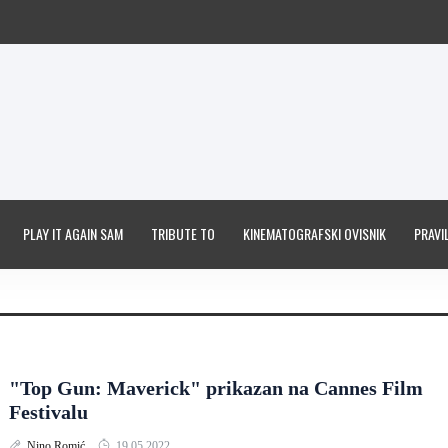
PLAY IT AGAIN SAM
TRIBUTE TO
KINEMATOGRAFSKI OVISNIK
PRAVIL
"Top Gun: Maverick" prikazan na Cannes Film
Festivalu
Nino Romić
19.05.2022.