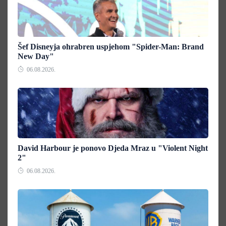
Šef Disneyja ohrabren uspjehom "Spider-Man: Brand
New Day"
06.08.2026.
David Harbour je ponovo Djeda Mraz u "Violent Night
2"
06.08.2026.