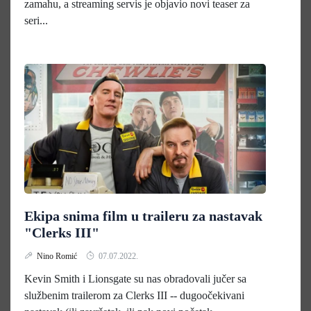
zamahu, a streaming servis je objavio novi teaser za
seri...
Ekipa snima film u traileru za nastavak
"Clerks III"
Nino Romić
07.07.2022.
Kevin Smith i Lionsgate su nas obradovali jučer sa
službenim trailerom za Clerks III -- dugoočekivani