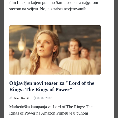
film Luck, u kojem pratimo Sam - osobu sa najgorom
srećom na svijetu. No, niz zaista nevjerovatnih...
Objavljen novi teaser za "Lord of the
Rings: The Rings of Power"
Nino Romić
07.07.2022.
Marketinška kampanja za Lord of The Rings: The
Rings of Power na Amazon Primeu je u punom