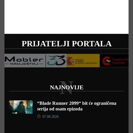
PRIJATELJI PORTALA
N
NAJNOVIJE
“Blade Runner 2099“ bit će ograničena
serija od osam epizoda
07.08.2026.