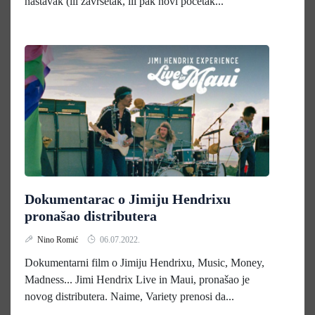
nastavak (ili završetak, ili pak novi početak...
Dokumentarac o Jimiju Hendrixu
pronašao distributera
Nino Romić
06.07.2022.
Dokumentarni film o Jimiju Hendrixu, Music, Money,
Madness... Jimi Hendrix Live in Maui, pronašao je
novog distributera. Naime, Variety prenosi da...