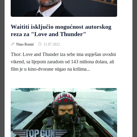
Waititi isključio mogućnost autorskog
reza za "Love and Thunder"
Nino Romić
11.07.2022.
Thor: Love and Thunder iza sebe ima uspješan uvodni
vikend, sa lijepom zaradom od 143 miliona dolara, ali
film je u kino-dvorane stigao na krilima...