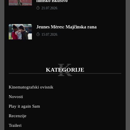
filmsko iskustvo
21.07.2026.
Jeunes Mères: Majčinska rana
15.07.2026.
K
KATEGORIJE
Kinematografski ovisnik
Novosti
Play it again Sam
Recenzije
Traileri