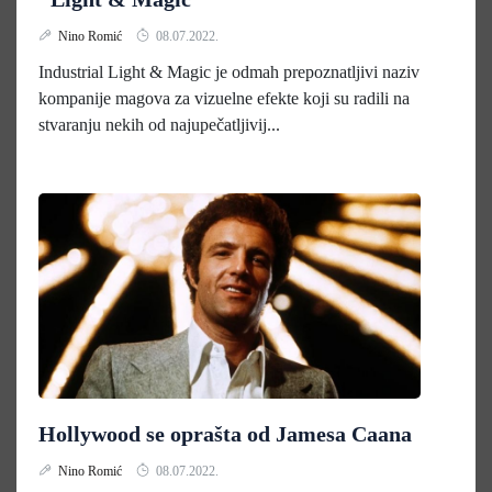
Nino Romić
08.07.2022.
Industrial Light & Magic je odmah prepoznatljivi naziv
kompanije magova za vizuelne efekte koji su radili na
stvaranju nekih od najupečatljivij...
Hollywood se oprašta od Jamesa Caana
Nino Romić
08.07.2022.