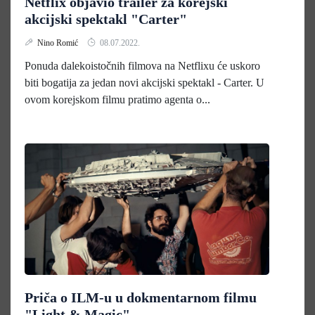
Netflix objavio trailer za korejski
akcijski spektakl "Carter"
Nino Romić
08.07.2022.
Ponuda dalekoistočnih filmova na Netflixu će uskoro
biti bogatija za jedan novi akcijski spektakl - Carter. U
ovom korejskom filmu pratimo agenta o...
Priča o ILM-u u dokmentarnom filmu
"Light & Magic"