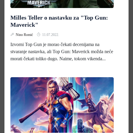
Milles Teller o nastavku za "Top Gun:
Maverick"
Nino Romić
11.07.2022.
Izvorni Top Gun je morao čekati decenijama na
stvaranje nastavka, ali Top Gun: Maverick možda neće
morati čekati toliko dugo. Naime, tokom vikenda...