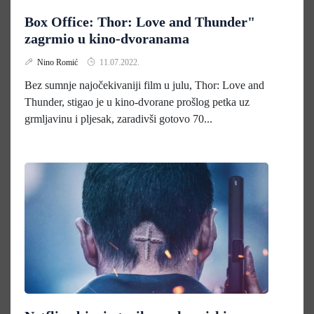
Box Office: Thor: Love and Thunder"
zagrmio u kino-dvoranama
Nino Romić
11.07.2022.
Bez sumnje najočekivaniji film u julu, Thor: Love and
Thunder, stigao je u kino-dvorane prošlog petka uz
grmljavinu i pljesak, zaradivši gotovo 70...