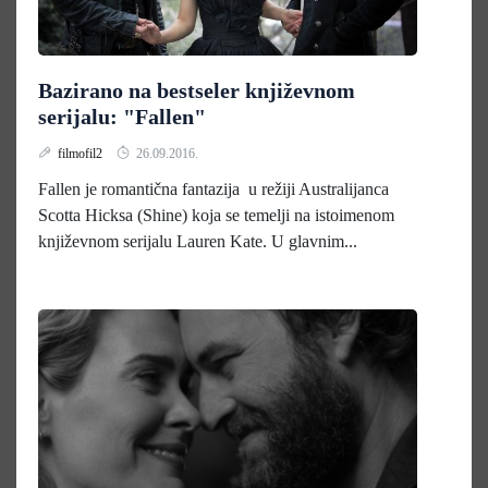
Bazirano na bestseler književnom
serijalu: "Fallen"
filmofil2
26.09.2016.
Fallen je romantična fantazija u režiji Australijanca
Scotta Hicksa (Shine) koja se temelji na istoimenom
književnom serijalu Lauren Kate. U glavnim...