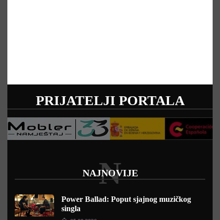
PRIJATELJI PORTALA
N
NAJNOVIJE
Power Ballad: Poput sjajnog muzičkog
singla