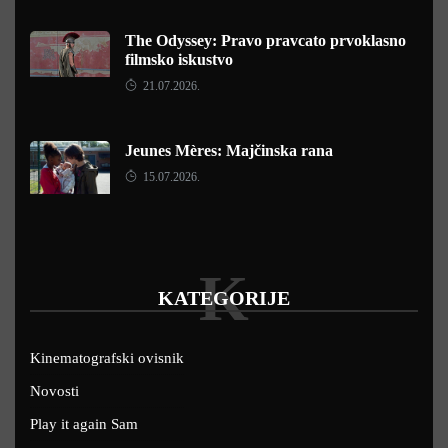
The Odyssey: Pravo pravcato prvoklasno
filmsko iskustvo
21.07.2026.
Jeunes Mères: Majčinska rana
15.07.2026.
K
KATEGORIJE
Kinematografski ovisnik
Novosti
Play it again Sam