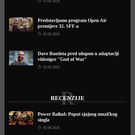
05.08.2026.
Predstavljamo program Open Air
premijere 32. SFF-a
05.08.2026.
Dave Bautista pred ulogom u adaptaciji
videoigre "God of War"
05.08.2026.
R
RECENZIJE
Power Ballad: Poput sjajnog muzičkog
singla
05.08.2026.