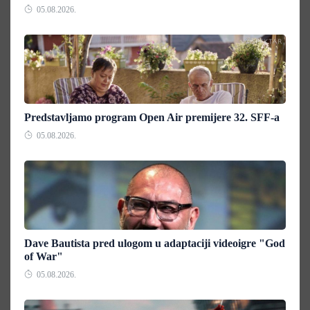
05.08.2026.
Predstavljamo program Open Air premijere 32. SFF-a
05.08.2026.
Dave Bautista pred ulogom u adaptaciji videoigre "God
of War"
05.08.2026.