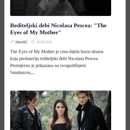
Rediteljski debi Nicolasa Pescea: "The
Eyes of My Mother"
filmofil2
26.09.2016.
The Eyes of My Mother je crno-bijela horor-drama
koja predstavlja rediteljski debi Nicolasa Pescea.
Premijerno je prikazana na ovogodišnjem
Sundanceu,...