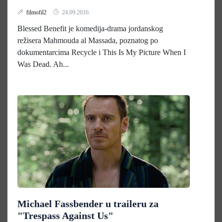
filmofil2
24.09.2016.
Blessed Benefit je komedija-drama jordanskog
režisera Mahmouda al Massada, poznatog po
dokumentarcima Recycle i This Is My Picture When I
Was Dead. Ah...
Michael Fassbender u traileru za
"Trespass Against Us"