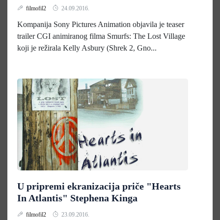
filmofil2
24.09.2016.
Kompanija Sony Pictures Animation objavila je teaser
trailer CGI animiranog filma Smurfs: The Lost Village
koji je režirala Kelly Asbury (Shrek 2, Gno...
U pripremi ekranizacija priče "Hearts
In Atlantis" Stephena Kinga
filmofil2
23.09.2016.