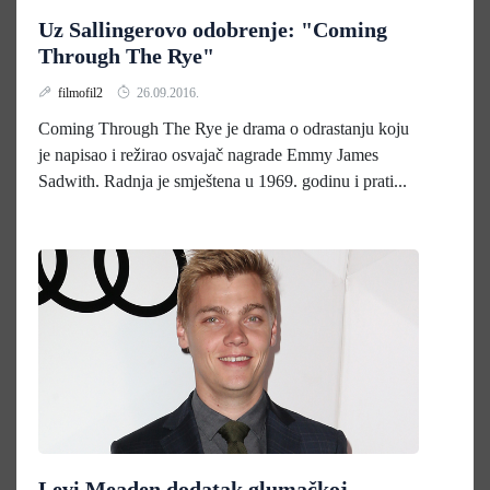
Uz Sallingerovo odobrenje: "Coming
Through The Rye"
filmofil2
26.09.2016.
Coming Through The Rye je drama o odrastanju koju
je napisao i režirao osvajač nagrade Emmy James
Sadwith. Radnja je smještena u 1969. godinu i prati...
Levi Meaden dodatak glumačkoj