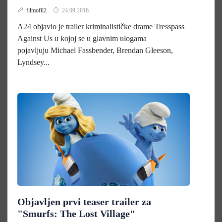
filmofil2
24.09.2016.
A24 objavio je trailer kriminalističke drame Tresspass
Against Us u kojoj se u glavnim ulogama
pojavljuju Michael Fassbender, Brendan Gleeson,
Lyndsey...
Objavljen prvi teaser trailer za
"Smurfs: The Lost Village"