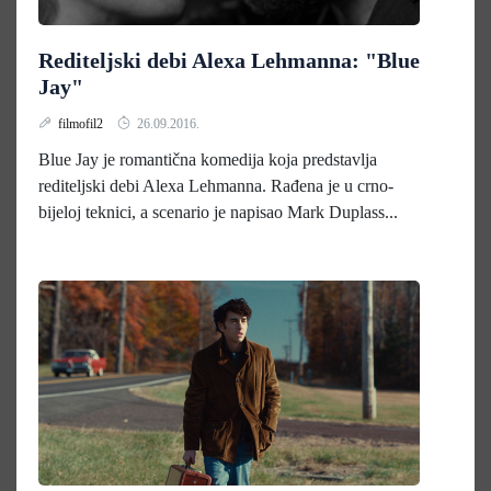
Rediteljski debi Alexa Lehmanna: "Blue
Jay"
filmofil2
26.09.2016.
Blue Jay je romantična komedija koja predstavlja
rediteljski debi Alexa Lehmanna. Rađena je u crno-
bijeloj teknici, a scenario je napisao Mark Duplass...