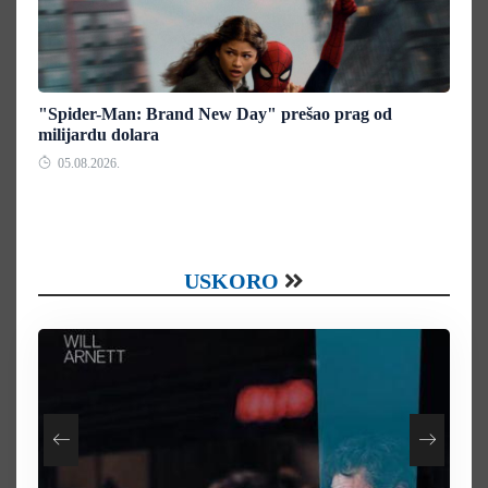
"Spider-Man: Brand New Day" prešao prag od
milijardu dolara
05.08.2026.
USKORO