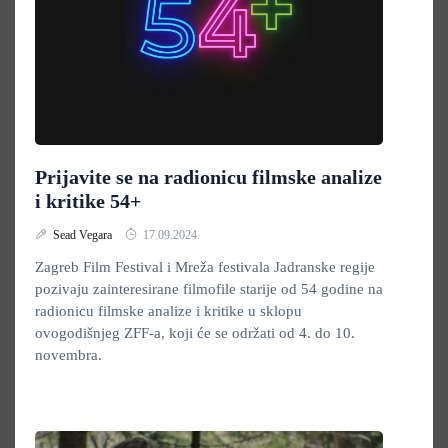
Prijavite se na radionicu filmske analize
i kritike 54+
Sead Vegara
17.09.2024.
Zagreb Film Festival i Mreža festivala Jadranske regije
pozivaju zainteresirane filmofile starije od 54 godine na
radionicu filmske analize i kritike u sklopu
ovogodišnjeg ZFF-a, koji će se održati od 4. do 10.
novembra.