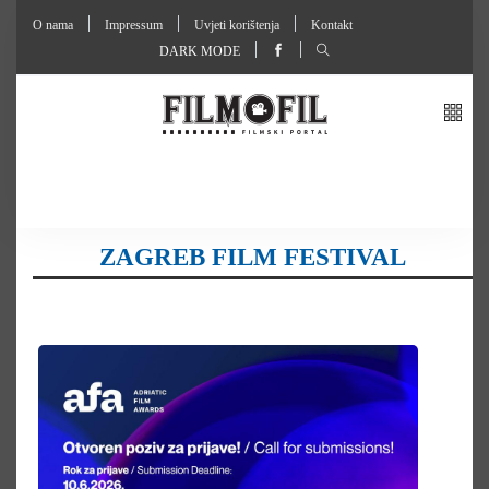
O nama
Impressum
Uvjeti korištenja
Kontakt
DARK MODE
ZAGREB FILM FESTIVAL