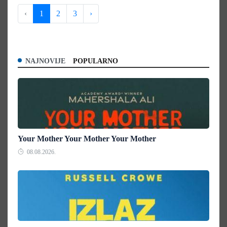
‹
1
2
3
›
NAJNOVIJE
POPULARNO
Your Mother Your Mother Your Mother
08.08.2026.