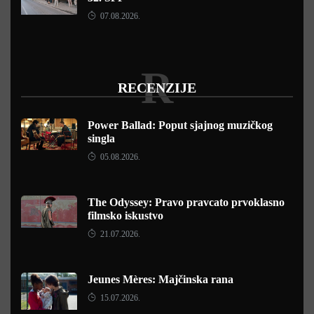
07.08.2026.
R
RECENZIJE
Power Ballad: Poput sjajnog muzičkog
singla
05.08.2026.
The Odyssey: Pravo pravcato prvoklasno
filmsko iskustvo
21.07.2026.
Jeunes Mères: Majčinska rana
15.07.2026.