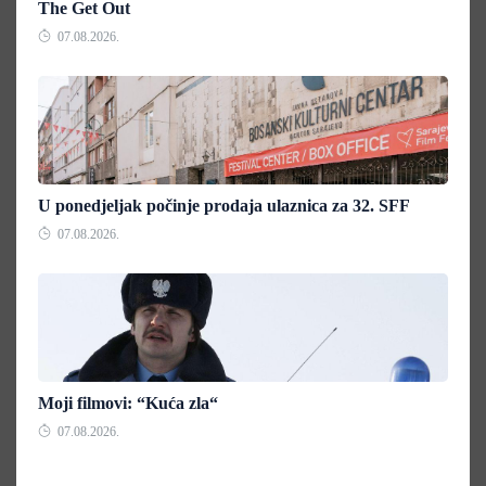
The Get Out
07.08.2026.
U ponedjeljak počinje prodaja ulaznica za 32. SFF
07.08.2026.
Moji filmovi: “Kuća zla“
07.08.2026.