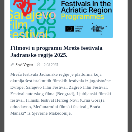
Filmovi u programu Mreže festivala
Jadranske regije 2025.
Sead Vegara
12.08.2025.
Mreža festivala Jadranske regije je platforma koja
okuplja šest istaknutih filmskih festivala iz jugoistočne
Evrope: Sarajevo Film Festival, Zagreb Film Festival,
Festival autorskog filma (Beograd), Ljubljanski filmski
festival, Filmski festival Herceg Novi (Crna Gora) i,
odnedavno, Međunarodni filmski festival „Braća
Manaki“ iz Sjeverne Makedonije.