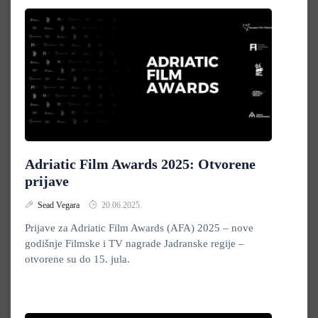
Adriatic Film Awards 2025: Otvorene
prijave
Sead Vegara
20.06.2025.
Prijave za Adriatic Film Awards (AFA) 2025 – nove
godišnje Filmske i TV nagrade Jadranske regije –
otvorene su do 15. jula.