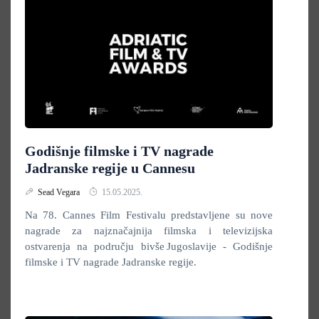
Godišnje filmske i TV nagrade
Jadranske regije u Cannesu
Sead Vegara
15.05.2025.
Na 78. Cannes Film Festivalu predstavljene su nove
nagrade za najznačajnija filmska i televizijska
ostvarenja na području bivše Jugoslavije - Godišnje
filmske i TV nagrade Jadranske regije.