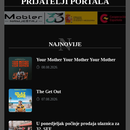
PRIJATELJI PORTALA
N
NAJNOVIJE
Your Mother Your Mother Your Mother
08.08.2026.
The Get Out
07.08.2026.
U ponedjeljak počinje prodaja ulaznica za
32. SFF