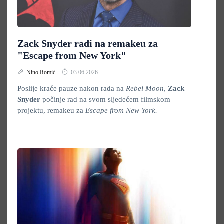
Zack Snyder radi na remakeu za
"Escape from New York"
Nino Romić
03.06.2026.
Poslije kraće pauze nakon rada na
Rebel Moon,
Zack
Snyder
počinje rad na svom sljedećem filmskom
projektu, remakeu za
Escape from New York.