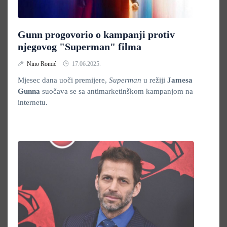
Gunn progovorio o kampanji protiv
njegovog "Superman" filma
Nino Romić
17.06.2025.
Mjesec dana uoči premijere,
Superman
u režiji
Jamesa
Gunna
suočava se sa antimarketinškom kampanjom na
internetu.