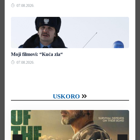
07.08.2026.
Moji filmovi: “Kuća zla“
07.08.2026.
USKORO