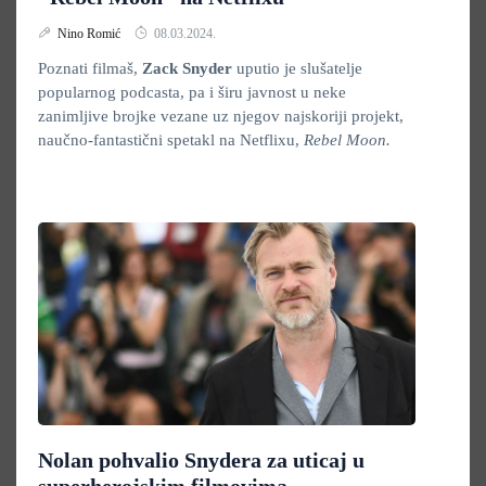
Nino Romić
08.03.2024.
Poznati filmaš,
Zack Snyder
uputio je slušatelje
popularnog podcasta, pa i širu javnost u neke
zanimljive brojke vezane uz njegov najskoriji projekt,
naučno-fantastični spetakl na Netflixu,
Rebel Moon.
Nolan pohvalio Snydera za uticaj u