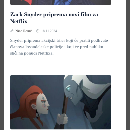
Zack Snyder priprema novi film za
Netflix
Nino Romić
18.11.2024.
Snyder priprema akcijski triler koji će pratiti podhvate
članova losanđeleske policije i koji će pred publiku
stići na ponudi Netflixa.