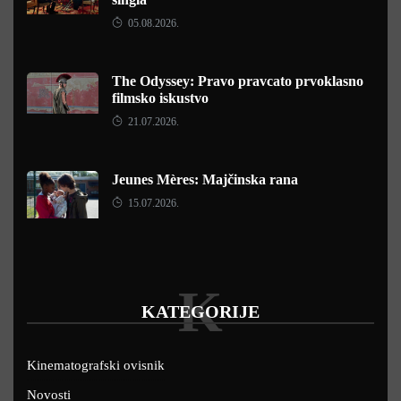
05.08.2026.
The Odyssey: Pravo pravcato prvoklasno
filmsko iskustvo
21.07.2026.
Jeunes Mères: Majčinska rana
15.07.2026.
K
KATEGORIJE
Kinematografski ovisnik
Novosti