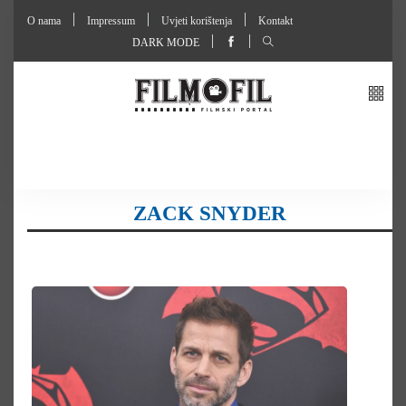
O nama
Impressum
Uvjeti korištenja
Kontakt
DARK MODE
ZACK SNYDER