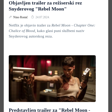
Objavljen trailer za režiserski rez
Snyderovog "Rebel Moon"
Nino Romić
24.07.2024.
Netflix je objavio trailer za
Rebel Moon - Chapter One:
Chalice of Blood,
kako glasi puni službeni naziv
Snyderovog autorskog reza.
Predstavljen trailer za "Rebel Moon -