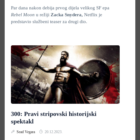
Par dana nakon debija prvog dijela velikog SF epa
Rebel Moon
u režiji
Zacka Snydera,
Netflix je
predstavio službeni teaser za drugi dio.
300: Pravi stripovski historijski
spektakl
Sead Vegara
20.12.2023.