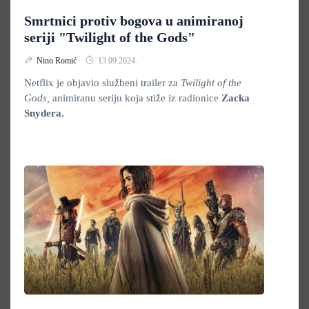
Smrtnici protiv bogova u animiranoj
seriji "Twilight of the Gods"
Nino Romić
13.09.2024.
Netflix je objavio službeni trailer za
Twilight of the
Gods,
animiranu seriju koja stiže iz radionice
Zacka
Snydera.