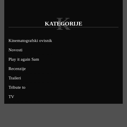
K
KATEGORIJE
Kinematografski ovisnik
Novosti
Play it again Sam
Recenzije
Traileri
Tribute to
TV
U kinima
Uskoro