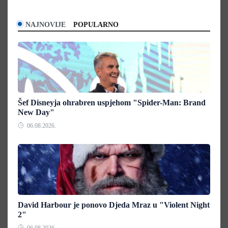
NAJNOVIJE
POPULARNO
Šef Disneyja ohrabren uspjehom "Spider-Man: Brand
New Day"
06.08.2026.
David Harbour je ponovo Djeda Mraz u "Violent Night
2"