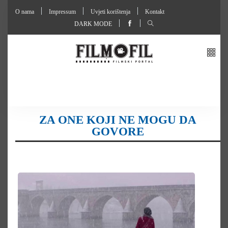
O nama
Impressum
Uvjeti korištenja
Kontakt
DARK MODE
ZA ONE KOJI NE MOGU DA
GOVORE