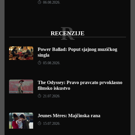
06.08.2026.
R
RECENZIJE
Power Ballad: Poput sjajnog muzičkog
singla
05.08.2026.
The Odyssey: Pravo pravcato prvoklasno
filmsko iskustvo
21.07.2026.
Jeunes Mères: Majčinska rana
15.07.2026.