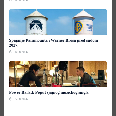
06.08.2026.
Spajanje Paramounta i Warner Brosa pred sudom
2027.
06.08.2026.
Power Ballad: Poput sjajnog muzičkog singla
05.08.2026.