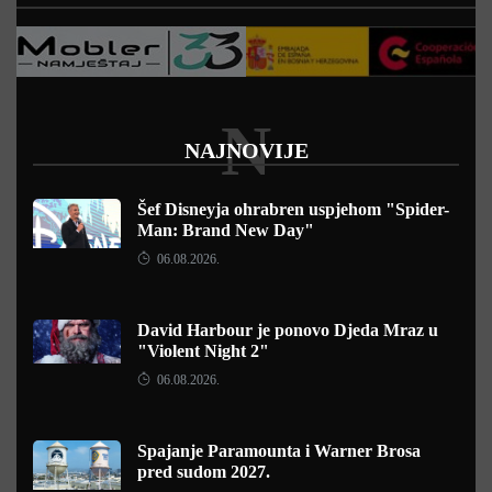
N
NAJNOVIJE
Šef Disneyja ohrabren uspjehom "Spider-
Man: Brand New Day"
06.08.2026.
David Harbour je ponovo Djeda Mraz u
"Violent Night 2"
06.08.2026.
Spajanje Paramounta i Warner Brosa
pred sudom 2027.