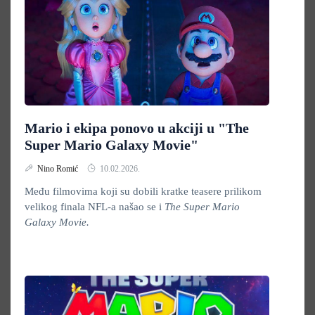
Mario i ekipa ponovo u akciji u "The
Super Mario Galaxy Movie"
Nino Romić
10.02.2026.
Među filmovima koji su dobili kratke teasere prilikom
velikog finala NFL-a našao se i
The Super Mario
Galaxy Movie.