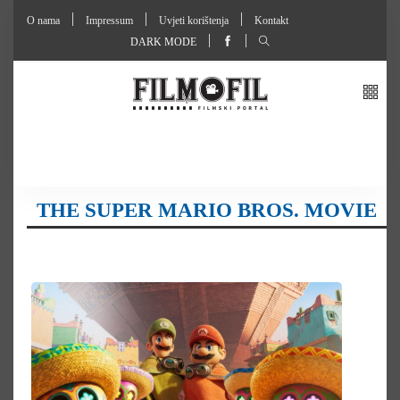
O nama
Impressum
Uvjeti korištenja
Kontakt
DARK MODE
THE SUPER MARIO BROS. MOVIE