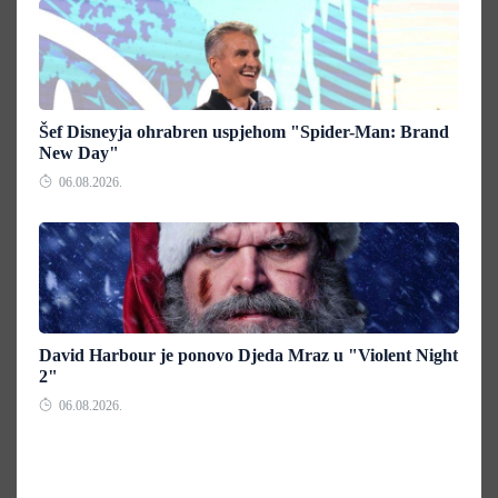
Šef Disneyja ohrabren uspjehom "Spider-Man: Brand
New Day"
06.08.2026.
David Harbour je ponovo Djeda Mraz u "Violent Night
2"
06.08.2026.