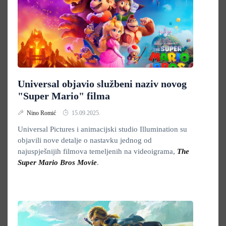
Universal objavio službeni naziv novog
"Super Mario" filma
Nino Romić
15.09.2025.
Universal Pictures i animacijski studio Illumination su
objavili nove detalje o nastavku jednog od
najuspješnijih filmova temeljenih na videoigrama,
The
Super Mario Bros Movie
.