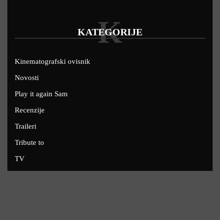
K
KATEGORIJE
Kinematografski ovisnik
Novosti
Play it again Sam
Recenzije
Traileri
Tribute to
TV
U kinima
Uskoro
Copyright © 2022 - Filmofil