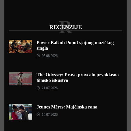
R
RECENZIJE
Power Ballad: Poput sjajnog muzičkog
singla
05.08.2026.
The Odyssey: Pravo pravcato prvoklasno
filmsko iskustvo
21.07.2026.
Jeunes Mères: Majčinska rana
15.07.2026.