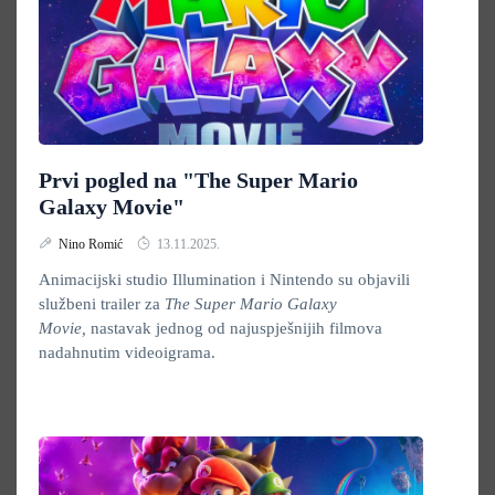
Prvi pogled na "The Super Mario
Galaxy Movie"
Nino Romić
13.11.2025.
Animacijski studio Illumination i Nintendo su objavili
službeni trailer za
The Super Mario Galaxy
Movie
,
nastavak jednog od najuspješnijih filmova
nadahnutim videoigrama.