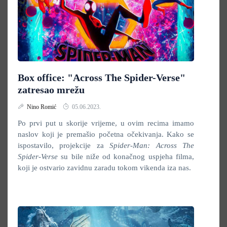
Box office: "Across The Spider-Verse"
zatresao mrežu
Nino Romić
05.06.2023.
Po prvi put u skorije vrijeme, u ovim recima imamo
naslov koji je premašio početna očekivanja. Kako se
ispostavilo, projekcije za
Spider-Man: Across The
Spider-Verse
su bile niže od konačnog uspjeha filma,
koji je ostvario zavidnu zaradu tokom vikenda iza nas.