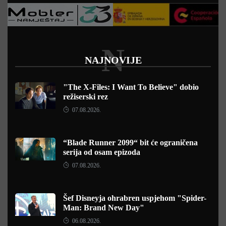
N
NAJNOVIJE
"The X-Files: I Want To Believe" dobio
režiserski rez
07.08.2026.
“Blade Runner 2099“ bit će ograničena
serija od osam epizoda
07.08.2026.
Šef Disneyja ohrabren uspjehom "Spider-
Man: Brand New Day"
06.08.2026.