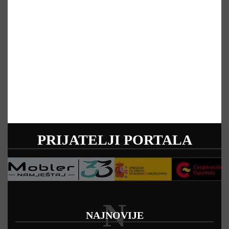
PRIJATELJI PORTALA
N
NAJNOVIJE