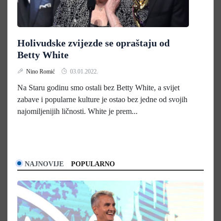
Holivudske zvijezde se opraštaju od
Betty White
Nino Romić
03.01.2022.
Na Staru godinu smo ostali bez Betty White, a svijet
zabave i popularne kulture je ostao bez jedne od svojih
najomiljenijih ličnosti. White je prem...
NAJNOVIJE
POPULARNO