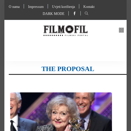
O nama
Impressum
Uvjeti korištenja
Kontakt
DARK MODE
THE PROPOSAL