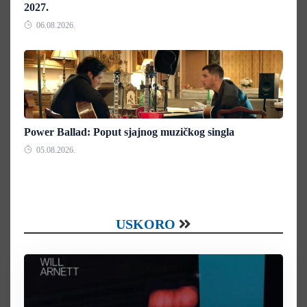
2027.
06.08.2026.
Power Ballad: Poput sjajnog muzičkog singla
05.08.2026.
USKORO