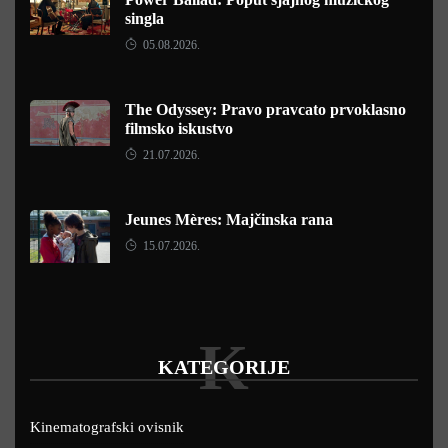
singla
05.08.2026.
The Odyssey: Pravo pravcato prvoklasno
filmsko iskustvo
21.07.2026.
Jeunes Mères: Majčinska rana
15.07.2026.
K
KATEGORIJE
Kinematografski ovisnik