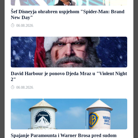
Šef Disneyja ohrabren uspjehom "Spider-Man: Brand
New Day"
06.08.2026.
David Harbour je ponovo Djeda Mraz u "Violent Night
2"
06.08.2026.
Spajanje Paramounta i Warner Brosa pred sudom