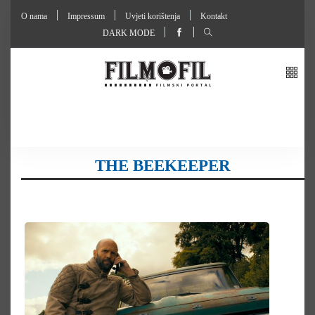
O nama
Impressum
Uvjeti korištenja
Kontakt
DARK MODE
THE BEEKEEPER