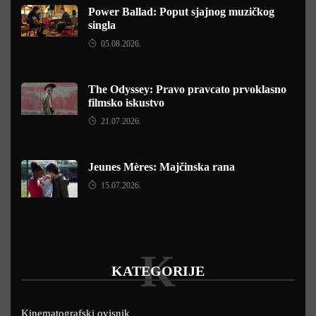
Power Ballad: Poput sjajnog muzičkog
singla
05.08.2026.
The Odyssey: Pravo pravcato prvoklasno
filmsko iskustvo
21.07.2026.
Jeunes Mères: Majčinska rana
15.07.2026.
K
KATEGORIJE
Kinematografski ovisnik