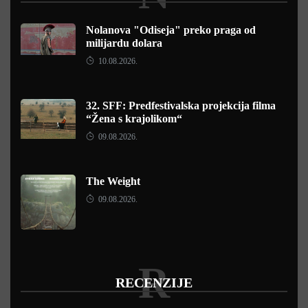
Nolanova "Odiseja" preko praga od
milijardu dolara
10.08.2026.
32. SFF: Predfestivalska projekcija filma
“Žena s krajolikom“
09.08.2026.
The Weight
09.08.2026.
R
RECENZIJE