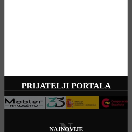
PRIJATELJI PORTALA
N
NAJNOVIJE