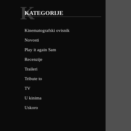
K
KATEGORIJE
Kinematografski ovisnik
Novosti
Play it again Sam
Recenzije
Traileri
Tribute to
TV
U kinima
Uskoro