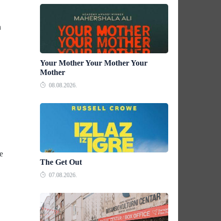
n
Your Mother Your Mother Your
Mother
08.08.2026.
e
The Get Out
07.08.2026.