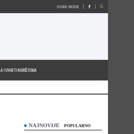
DARK MODE
A I UVIJETI KORIŠTENJA
NAJNOVIJE
POPULARNO