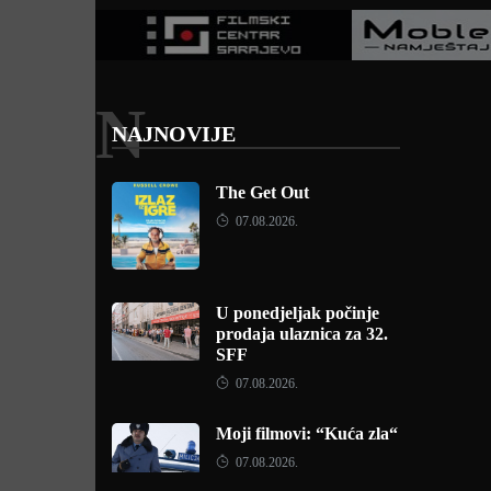
N
NAJNOVIJE
The Get Out
07.08.2026.
U ponedjeljak počinje
prodaja ulaznica za 32.
SFF
07.08.2026.
Moji filmovi: “Kuća zla“
07.08.2026.