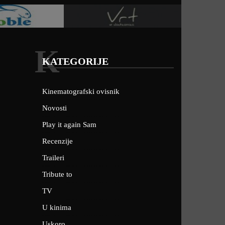
K
KATEGORIJE
Kinematografski ovisnik
Novosti
Play it again Sam
Recenzije
Traileri
Tribute to
TV
U kinima
Uskoro