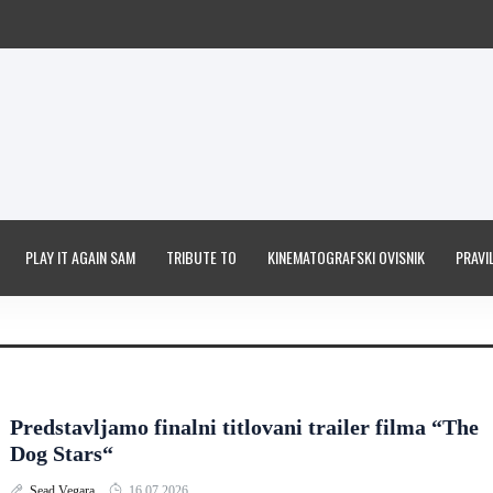
PLAY IT AGAIN SAM
TRIBUTE TO
KINEMATOGRAFSKI OVISNIK
PRAVIL
Predstavljamo finalni titlovani trailer filma “The
Dog Stars“
Sead Vegara
16.07.2026.