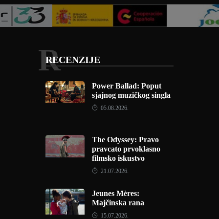
R
RECENZIJE
Power Ballad: Poput
sjajnog muzičkog singla
05.08.2026.
The Odyssey: Pravo
pravcato prvoklasno
filmsko iskustvo
21.07.2026.
Jeunes Mères:
Majčinska rana
15.07.2026.