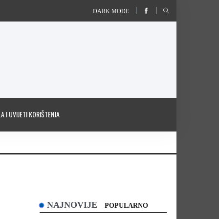
DARK MODE
A I UVIJETI KORIŠTENJA
NAJNOVIJE
POPULARNO