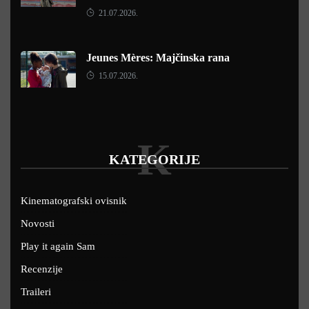
21.07.2026.
Jeunes Mères: Majčinska rana
15.07.2026.
K
KATEGORIJE
Kinematografski ovisnik
Novosti
Play it again Sam
Recenzije
Traileri