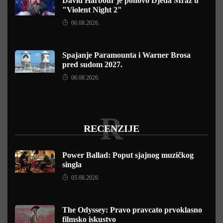
David Harbour je ponovo Djeda Mraz u
"Violent Night 2"
06.08.2026.
Spajanje Paramounta i Warner Brosa
pred sudom 2027.
06.08.2026.
R
RECENZIJE
Power Ballad: Poput sjajnog muzičkog
singla
05.08.2026.
The Odyssey: Pravo pravcato prvoklasno
filmsko iskustvo