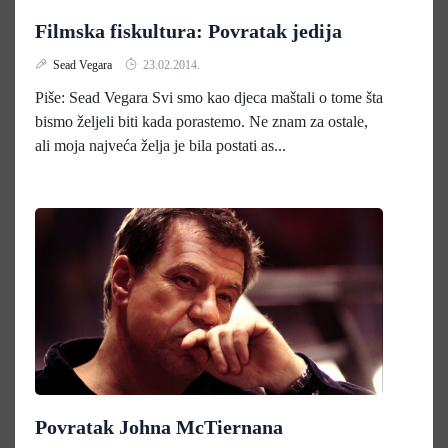
Filmska fiskultura: Povratak jedija
Sead Vegara
23.02.2014.
Piše: Sead Vegara Svi smo kao djeca maštali o tome šta
bismo željeli biti kada porastemo. Ne znam za ostale,
ali moja najveća želja je bila postati as...
Povratak Johna McTiernana