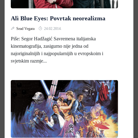
Alì Blue Eyes: Povrtak neorealizma
Sead Vegara
24.02.2014.
Piše: Segor Hadžagić Savremena italijanska
kinematografija, zasigurno nije jedna od
najoriginalnijih i najpopularnijih u evropskoim i
svjetskim razmje...