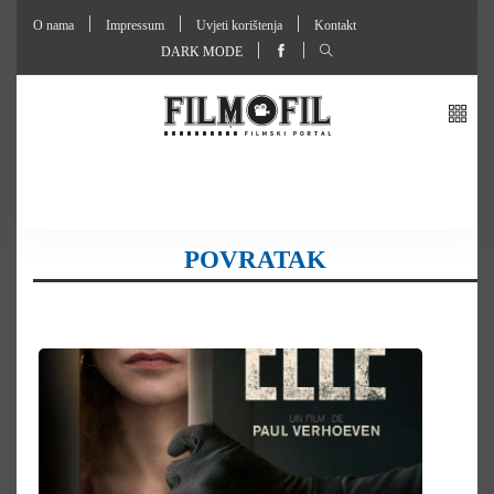
O nama
Impressum
Uvjeti korištenja
Kontakt
DARK MODE
POVRATAK