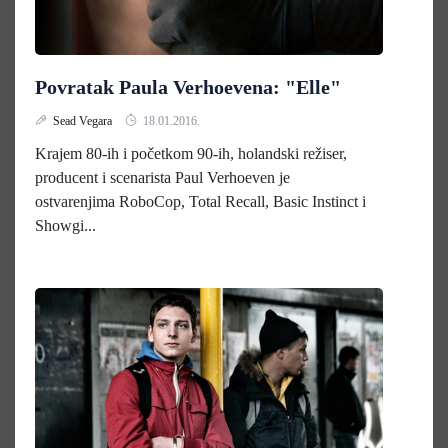
Povratak Paula Verhoevena: "Elle"
Sead Vegara
18.01.2016.
Krajem 80-ih i početkom 90-ih, holandski režiser,
producent i scenarista Paul Verhoeven je
ostvarenjima RoboCop, Total Recall, Basic Instinct i
Showgi...