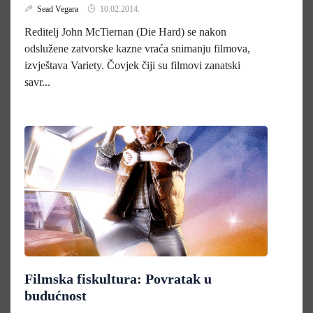
Sead Vegara
10.02.2014.
Reditelj John McTiernan (Die Hard) se nakon
odslužene zatvorske kazne vraća snimanju filmova,
izvještava Variety. Čovjek čiji su filmovi zanatski
savr...
Filmska fiskultura: Povratak u
budućnost