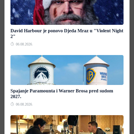
David Harbour je ponovo Djeda Mraz u "Violent Night
2"
06.08.2026.
Spajanje Paramounta i Warner Brosa pred sudom
2027.
06.08.2026.