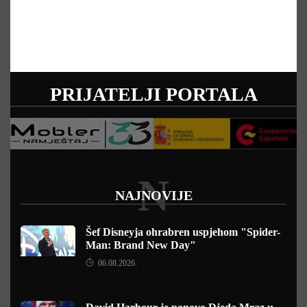
PRIJATELJI PORTALA
N
NAJNOVIJE
Šef Disneyja ohrabren uspjehom "Spider-
Man: Brand New Day"
06.08.2026.