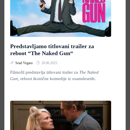
Predstavljamo titlovani trailer za
reboot “The Naked Gun“
Sead Vegara
20.06.2025.
Filmofil predstavlja titlovani trailer za
The Naked
Gun,
reboot ikonične komedije iz osamdesetih.