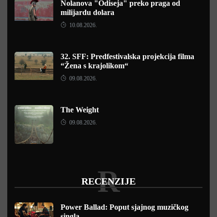
Nolanova "Odiseja" preko praga od
milijardu dolara
10.08.2026.
32. SFF: Predfestivalska projekcija filma
“Žena s krajolikom“
09.08.2026.
The Weight
09.08.2026.
R
RECENZIJE
Power Ballad: Poput sjajnog muzičkog
singla