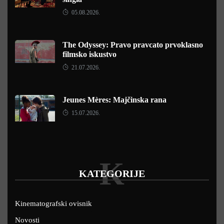
05.08.2026.
The Odyssey: Pravo pravcato prvoklasno
filmsko iskustvo
21.07.2026.
Jeunes Mères: Majčinska rana
15.07.2026.
K
KATEGORIJE
Kinematografski ovisnik
Novosti