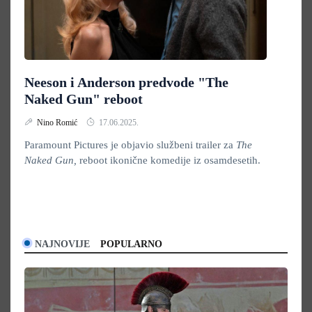
Neeson i Anderson predvode "The
Naked Gun" reboot
Nino Romić
17.06.2025.
Paramount Pictures je objavio službeni trailer za
The
Naked Gun,
reboot ikonične komedije iz osamdesetih.
NAJNOVIJE
POPULARNO