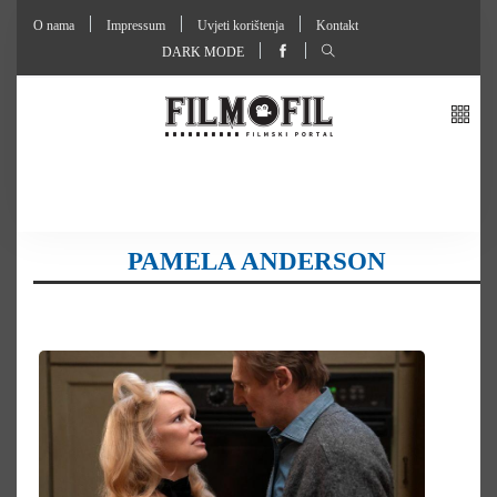
O nama
Impressum
Uvjeti korištenja
Kontakt
DARK MODE
PAMELA ANDERSON