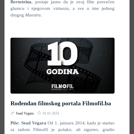
Bernsteina
, postaje jasno da je ovaj film posvećen
glumcu i njegovom virtuozu, a sve u ime jednog
drugog
Maestra.
Rođendan filmskog portala Filmofil.ba
Sead Vegara
01.01.2024.
Piše: Sead Vegara
Od 1. januara 2014. kada je startao
sa radom Filmofil je polako, ali sigurno, gradio