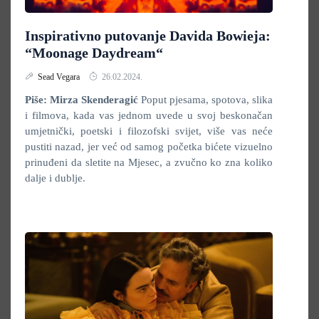
Inspirativno putovanje Davida Bowieja:
“Moonage Daydream“
Sead Vegara
26.02.2024.
Piše: Mirza Skenderagić
Poput pjesama, spotova, slika
i filmova, kada vas jednom uvede u svoj beskonačan
umjetnički, poetski i filozofski svijet, više vas neće
pustiti nazad, jer već od samog početka bićete vizuelno
prinuđeni da sletite na Mjesec, a zvučno ko zna koliko
dalje i dublje.