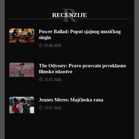
R
RECENZIJE
Power Ballad: Poput sjajnog muzičkog
singla
05.08.2026.
The Odyssey: Pravo pravcato prvoklasno
filmsko iskustvo
21.07.2026.
Jeunes Mères: Majčinska rana
15.07.2026.