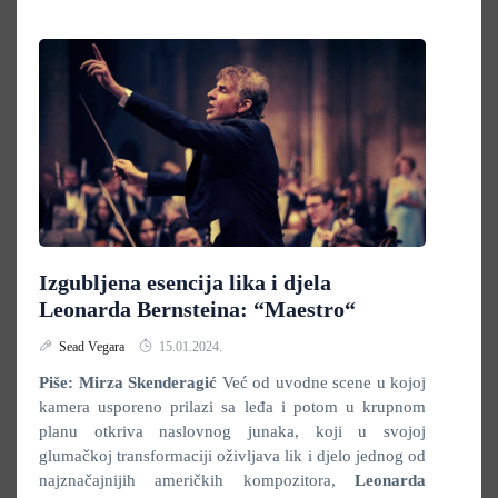
Izgubljena esencija lika i djela
Leonarda Bernsteina: “Maestro“
Sead Vegara
15.01.2024.
Piše: Mirza Skenderagić
Već od uvodne scene u kojoj
kamera usporeno prilazi sa leđa i potom u krupnom
planu otkriva naslovnog junaka, koji u svojoj
glumačkoj transformaciji oživljava lik i djelo jednog od
najznačajnijih američkih kompozitora,
Leonarda