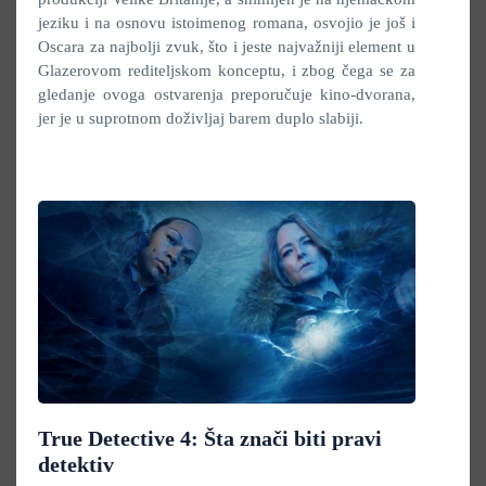
jeziku i na osnovu istoimenog romana, osvojio je još i
Oscara za najbolji zvuk, što i jeste najvažniji element u
Glazerovom rediteljskom konceptu, i zbog čega se za
gledanje ovoga ostvarenja preporučuje kino-dvorana,
jer je u suprotnom doživljaj barem duplo slabiji.
True Detective 4: Šta znači biti pravi
detektiv