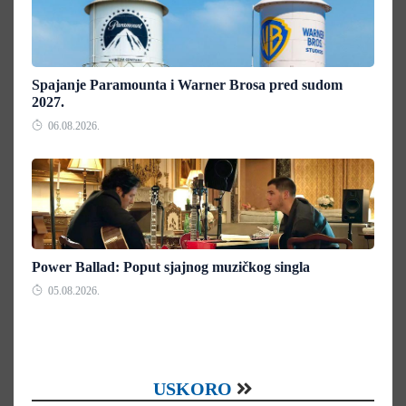
Spajanje Paramounta i Warner Brosa pred sudom
2027.
06.08.2026.
Power Ballad: Poput sjajnog muzičkog singla
05.08.2026.
USKORO