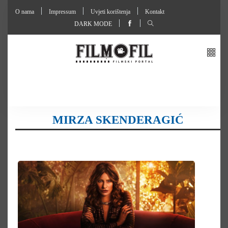
O nama
Impressum
Uvjeti korištenja
Kontakt
DARK MODE
MIRZA SKENDERAGIĆ