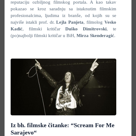
reputaciju ozbiljnog filmskog portala. A kao takav
pokazao se kroz saradnju sa istaknutim filmskim
profesionalcima, ljudima iz branše, od kojih su se
najviše istakli prof. dr.
Lejla Panjeta
, filmolog
Vesko
Kadić
, filmski kritičar
Duško Dimitrovski
, te
(po)najbolji filmski kritičar u BiH,
Mirza Skenderagić
.
Iz bh. filmske čitanke: “Scream For Me
Sarajevo“