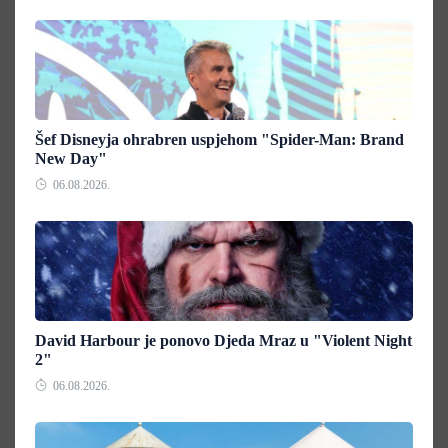
Šef Disneyja ohrabren uspjehom "Spider-Man: Brand
New Day"
06.08.2026.
David Harbour je ponovo Djeda Mraz u "Violent Night
2"
06.08.2026.