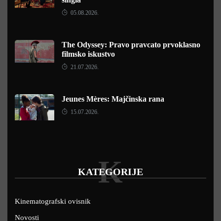
05.08.2026.
The Odyssey: Pravo pravcato prvoklasno
filmsko iskustvo
21.07.2026.
Jeunes Mères: Majčinska rana
15.07.2026.
K
KATEGORIJE
Kinematografski ovisnik
Novosti