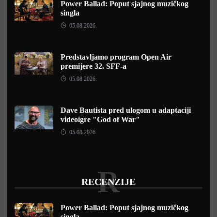
Power Ballad: Poput sjajnog muzičkog
singla
05.08.2026.
Predstavljamo program Open Air
premijere 32. SFF-a
05.08.2026.
Dave Bautista pred ulogom u adaptaciji
videoigre "God of War"
05.08.2026.
R
RECENZIJE
Power Ballad: Poput sjajnog muzičkog
singla