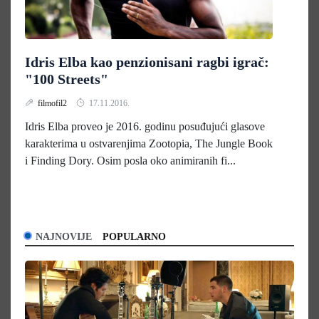
Idris Elba kao penzionisani ragbi igrač:
"100 Streets"
filmofil2
17.11.2016.
Idris Elba proveo je 2016. godinu posuđujući glasove
karakterima u ostvarenjima Zootopia, The Jungle Book
i Finding Dory. Osim posla oko animiranih fi...
NAJNOVIJE
POPULARNO