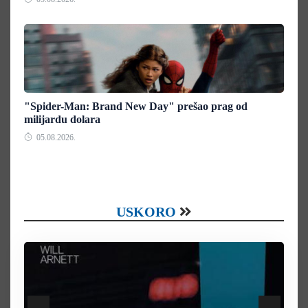
"Spider-Man: Brand New Day" prešao prag od
milijardu dolara
05.08.2026.
USKORO