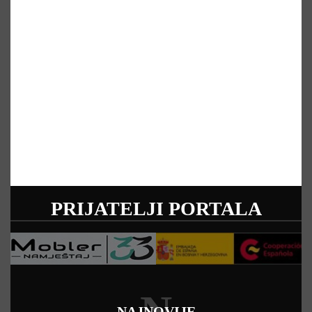
PRIJATELJI PORTALA
N
NAJNOVIJE