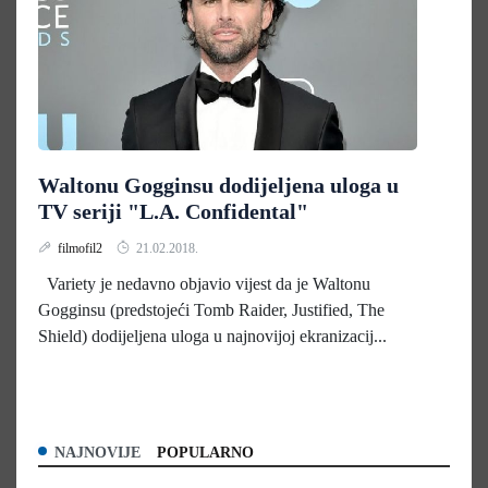
Waltonu Gogginsu dodijeljena uloga u
TV seriji "L.A. Confidental"
filmofil2
21.02.2018.
Variety je nedavno objavio vijest da je Waltonu
Gogginsu (predstojeći Tomb Raider, Justified, The
Shield) dodijeljena uloga u najnovijoj ekranizacij...
NAJNOVIJE
POPULARNO