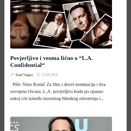
Povjerljivo i veoma lično o “L.A.
Confidential“
Sead Vegara
23.06.2018.
Piše: Nino Romić Za film s devet nominacija i dva
osvojena Oscara, L.A. povjerljivo hoda po opasno
uskoj crti između izuzetnog filmskog ostvarenja i...