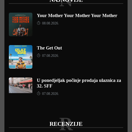
Your Mother Your Mother Your Mother
08.08.2026.
The Get Out
07.08.2026.
U ponedjeljak počinje prodaja ulaznica za
32. SFF
07.08.2026.
R
RECENZIJE