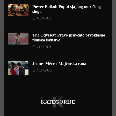
Power Ballad: Poput sjajnog muzičkog
singla
05.08.2026.
The Odyssey: Pravo pravcato prvoklasno
filmsko iskustvo
21.07.2026.
Jeunes Mères: Majčinska rana
15.07.2026.
K
KATEGORIJE