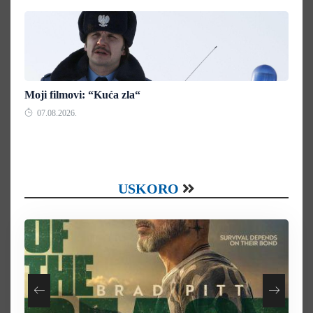
Moji filmovi: “Kuća zla“
07.08.2026.
USKORO