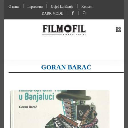
O nama
Impressum
Uvjeti korištenja
Kontakt
DARK MODE
GORAN BARAĆ