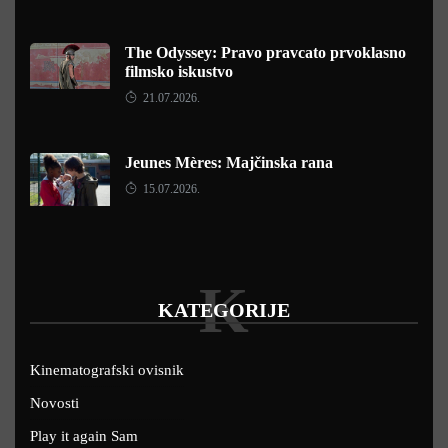
The Odyssey: Pravo pravcato prvoklasno
filmsko iskustvo
21.07.2026.
Jeunes Mères: Majčinska rana
15.07.2026.
K
KATEGORIJE
Kinematografski ovisnik
Novosti
Play it again Sam