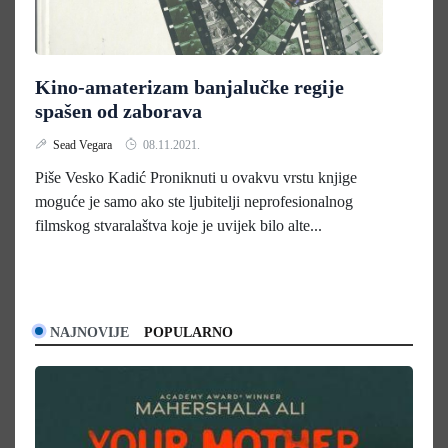
Kino-amaterizam banjalučke regije
spašen od zaborava
Sead Vegara
08.11.2021.
Piše Vesko Kadić Proniknuti u ovakvu vrstu knjige
moguće je samo ako ste ljubitelji neprofesionalnog
filmskog stvaralaštva koje je uvijek bilo alte...
NAJNOVIJE
POPULARNO