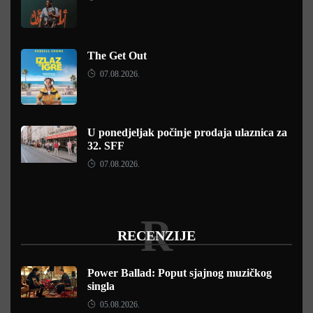
The Get Out
07.08.2026.
U ponedjeljak počinje prodaja ulaznica za
32. SFF
07.08.2026.
R
RECENZIJE
Power Ballad: Poput sjajnog muzičkog
singla
05.08.2026.