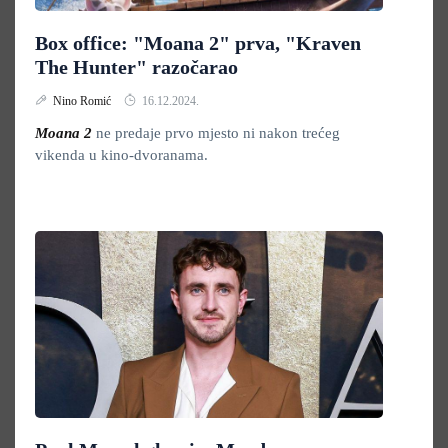
Box office: "Moana 2" prva, "Kraven
The Hunter" razočarao
Nino Romić
16.12.2024.
Moana 2
ne predaje prvo mjesto ni nakon trećeg
vikenda u kino-dvoranama.