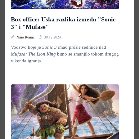
Box office: Uska razlika između "Sonic
3" i "Mufase"
Nino Romić
30.12.2024.
Vodstvo koje je
Sonic 3
imao prošle sedmice nad
Mufasa: The Lion King
bitno se smanjilo tokom drugog
vikenda igranja.