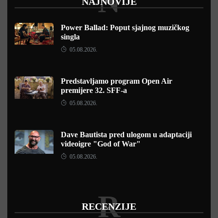
N
NAJNOVIJE
Power Ballad: Poput sjajnog muzičkog
singla
05.08.2026.
Predstavljamo program Open Air
premijere 32. SFF-a
05.08.2026.
Dave Bautista pred ulogom u adaptaciji
videoigre "God of War"
05.08.2026.
R
RECENZIJE