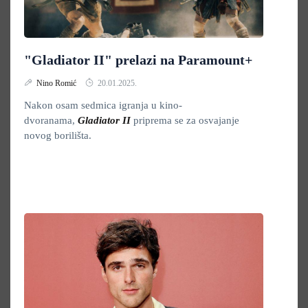
"Gladiator II" prelazi na Paramount+
Nino Romić
20.01.2025.
Nakon osam sedmica igranja u kino-
dvoranama,
Gladiator II
priprema se za osvajanje
novog borilišta.