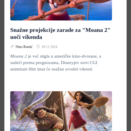
Snažne projekcije zarade za "Moana 2"
uoči vikenda
Nino Romić
28.11.2024.
Moana 2
je već stigla u američke kino-dvorane, a
sudeći prema prognozama, Disneyjev novi CGI
animirani film imat će snažan uvodni vikend.