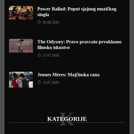
Power Ballad: Poput sjajnog muzičkog
singla
05.08.2026.
The Odyssey: Pravo pravcato prvoklasno
filmsko iskustvo
21.07.2026.
Jeunes Mères: Majčinska rana
15.07.2026.
K
KATEGORIJE