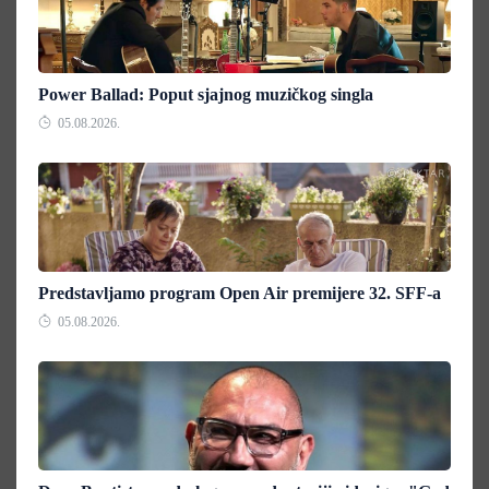
Power Ballad: Poput sjajnog muzičkog singla
05.08.2026.
Predstavljamo program Open Air premijere 32. SFF-a
05.08.2026.