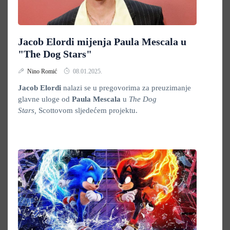
Jacob Elordi mijenja Paula Mescala u
"The Dog Stars"
Nino Romić
08.01.2025.
Jacob Elordi
nalazi se u pregovorima za preuzimanje
glavne uloge od
Paula Mescala
u
The Dog
Stars,
Scottovom sljedećem projektu.