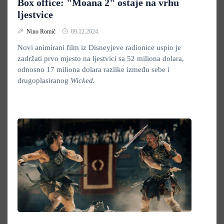
Box office: "Moana 2" ostaje na vrhu
ljestvice
Nino Romić
09.12.2024.
Novi animirani film iz Disneyjeve radionice uspio je
zadržati prvo mjesto na ljestvici sa 52 miliona dolara,
odnosno 17 miliona dolara razlike između sebe i
drugoplasiranog
Wicked.