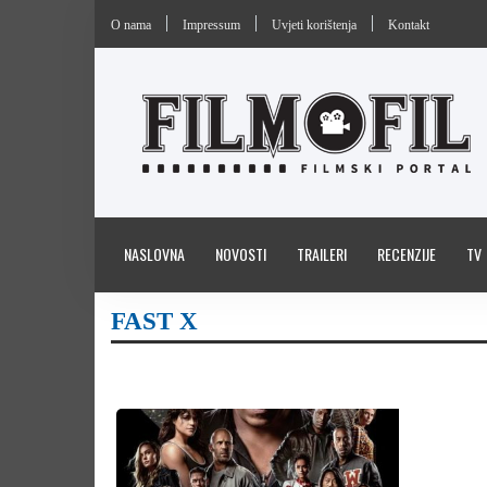
O nama
Impressum
Uvjeti korištenja
Kontakt
NASLOVNA
NOVOSTI
TRAILERI
RECENZIJE
TV
FAST X