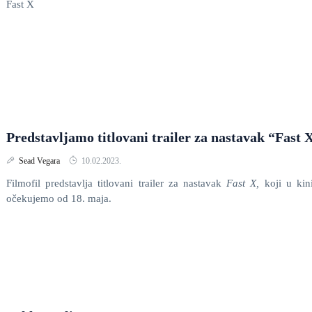
Fast X
Predstavljamo titlovani trailer za nastavak “Fast 
Sead Vegara
10.02.2023.
Filmofil predstavlja titlovani trailer za nastavak
Fast X,
koji u ki
očekujemo od 18. maja.