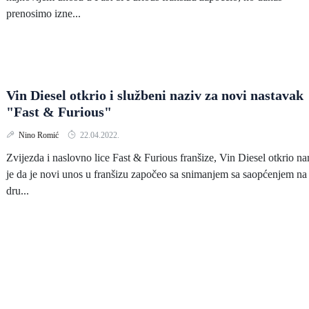
prenosimo izne...
Vin Diesel otkrio i službeni naziv za novi nastavak
"Fast & Furious"
Nino Romić
22.04.2022.
Zvijezda i naslovno lice Fast & Furious franšize, Vin Diesel otkrio n
je da je novi unos u franšizu započeo sa snimanjem sa saopćenjem na
dru...