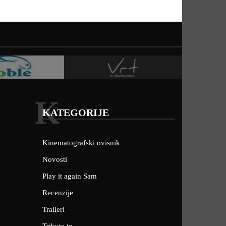
K
KATEGORIJE
Kinematografski ovisnik
Novosti
Play it again Sam
Recenzije
Traileri