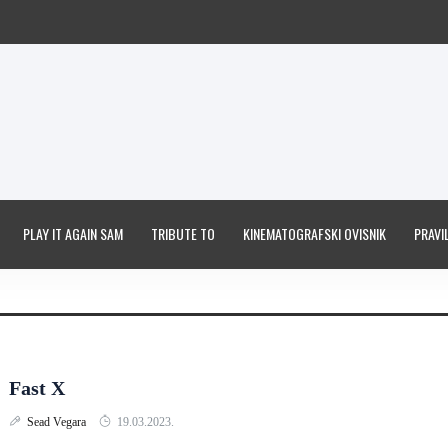
PLAY IT AGAIN SAM
TRIBUTE TO
KINEMATOGRAFSKI OVISNIK
PRAVIL
Fast X
Sead Vegara
19.03.2023.