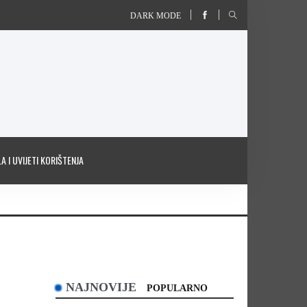
DARK MODE
A I UVIJETI KORIŠTENJA
NAJNOVIJE
POPULARNO