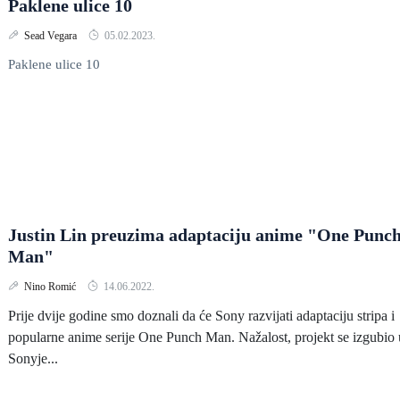
Paklene ulice 10
Sead Vegara
05.02.2023.
Paklene ulice 10
Justin Lin preuzima adaptaciju anime "One Punc
Man"
Nino Romić
14.06.2022.
Prije dvije godine smo doznali da će Sony razvijati adaptaciju stripa i
popularne anime serije One Punch Man. Nažalost, projekt se izgubio 
Sonyje...