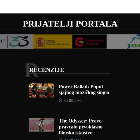
PRIJATELJI PORTALA
R
RECENZIJE
Power Ballad: Poput
sjajnog muzičkog singla
05.08.2026.
The Odyssey: Pravo
pravcato prvoklasno
filmsko iskustvo