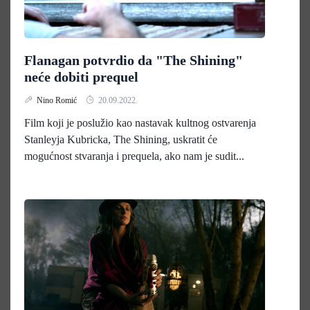
Flanagan potvrdio da "The Shining"
neće dobiti prequel
Nino Romić
20.09.2022.
Film koji je poslužio kao nastavak kultnog ostvarenja
Stanleyja Kubricka, The Shining, uskratit će
mogućnost stvaranja i prequela, ako nam je sudit...