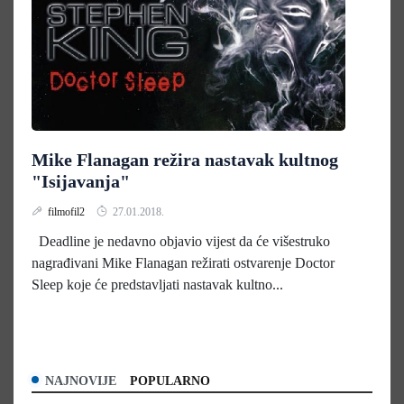
Mike Flanagan režira nastavak kultnog
"Isijavanja"
filmofil2
27.01.2018.
Deadline je nedavno objavio vijest da će višestruko
nagrađivani Mike Flanagan režirati ostvarenje Doctor
Sleep koje će predstavljati nastavak kultno...
NAJNOVIJE
POPULARNO