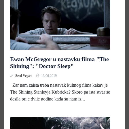
Ewan McGregor u nastavku filma "The
Shining": "Doctor Sleep"
Sead Vegara
13.06.2019.
Zar nam zaista treba nastavak kultnog filma kakav je
The Shining Stanleyja Kubricka? Skoro pa ista stvar se
desila prije dvije godine kada su nam iz...