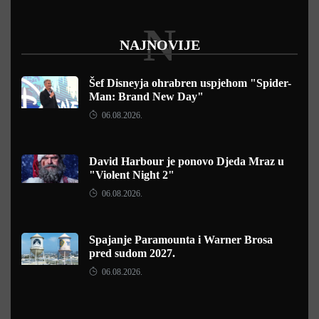
N
NAJNOVIJE
Šef Disneyja ohrabren uspjehom "Spider-
Man: Brand New Day"
06.08.2026.
David Harbour je ponovo Djeda Mraz u
"Violent Night 2"
06.08.2026.
Spajanje Paramounta i Warner Brosa
pred sudom 2027.
06.08.2026.