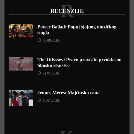
R
RECENZIJE
Power Ballad: Poput sjajnog muzičkog
singla
05.08.2026.
The Odyssey: Pravo pravcato prvoklasno
filmsko iskustvo
21.07.2026.
Jeunes Mères: Majčinska rana
15.07.2026.