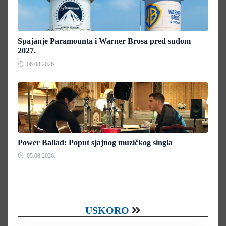
Spajanje Paramounta i Warner Brosa pred sudom
2027.
06.08.2026.
Power Ballad: Poput sjajnog muzičkog singla
05.08.2026.
USKORO