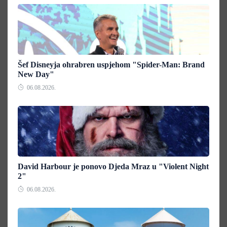
Šef Disneyja ohrabren uspjehom "Spider-Man: Brand
New Day"
06.08.2026.
David Harbour je ponovo Djeda Mraz u "Violent Night
2"
06.08.2026.