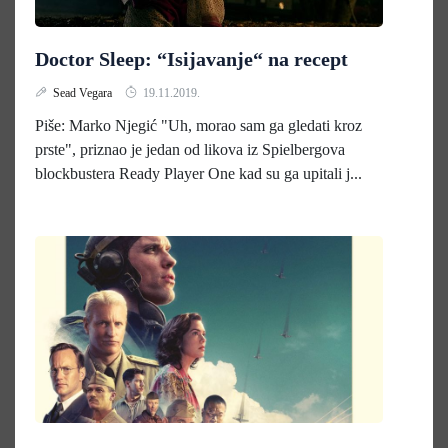
Doctor Sleep: “Isijavanje“ na recept
Sead Vegara
19.11.2019.
Piše: Marko Njegić "Uh, morao sam ga gledati kroz
prste", priznao je jedan od likova iz Spielbergova
blockbustera Ready Player One kad su ga upitali j...