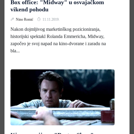
Box office: "Midway" u osvajačkom
vikend pohodu
Nino Romić
11.11.2019.
Nakon dojmljivog marketinškog pozicioniranja,
historijski spektakl Rolanda Emmericha, Midway,
započeo je svoj napad na kino-dvorane i zaradu na
bla...