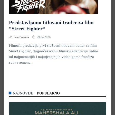
Predstavljamo titlovani trailer za film
“Street Fighter“
Sead Vegara
29.04.2026.
Filmofil predtavlja prvi službeni titlovani trailer za film
Street Fighter
, dugoočekivanu filmsku adaptaciju jedne
od najpoznatijih i najutjecajnijih video game franšiza
svih vremena.
NAJNOVIJE
POPULARNO