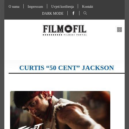
O nama
Impressum
Uvjeti korištenja
Kontakt
DARK MODE
CURTIS “50 CENT” JACKSON