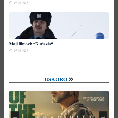
07.08.2026.
Moji filmovi: “Kuća zla“
07.08.2026.
USKORO