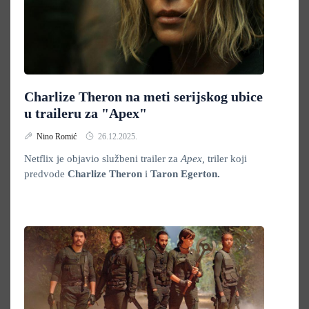
Charlize Theron na meti serijskog ubice
u traileru za "Apex"
Nino Romić
26.12.2025.
Netflix je objavio službeni trailer za
Apex,
triler koji
predvode
Charlize Theron
i
Taron Egerton.