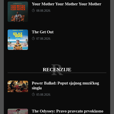
Your Mother Your Mother Your Mother
08.08.2026.
The Get Out
07.08.2026.
R
RECENZIJE
Power Ballad: Poput sjajnog muzičkog
singla
05.08.2026.
The Odyssey: Pravo pravcato prvoklasno