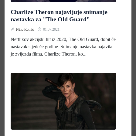
Charlize Theron najavljuje snimanje
nastavka za "The Old Guard"
Nino Romić
01.07.2021.
Netflixov akcijski hit iz 2020, The Old Guard, dobit će
nastavak sljedeće godine. Snimanje nastavka najavila
je zvijezda filma, Charlize Theron, ko...