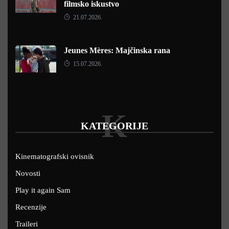
filmsko iskustvo
21.07.2026.
Jeunes Mères: Majčinska rana
15.07.2026.
K
KATEGORIJE
Kinematografski ovisnik
Novosti
Play it again Sam
Recenzije
Traileri