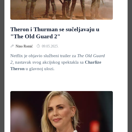
Theron i Thurman se sučeljavaju u
"The Old Guard 2"
Nino Romić
09.05.2025.
Netflix je objavio službeni trailer za
The Old Guard
2,
nastavak svog akcijskog spektakla sa
Charlize
Theron
u glavnoj ulozi.