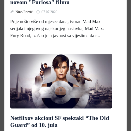
novom "Furiosa" filmu
Nino Romić
07.07.2020.
Prije nešto više od mjesec dana, tvorac Mad Max
serijala i njegovog najskorijeg nastavka, Mad Max:
Fury Road, izašao je u javnost sa vijestima da r...
Netflixov akcioni SF spektakl “The Old
Guard” od 10. jula