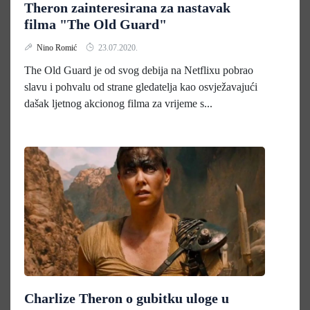
Theron zainteresirana za nastavak
filma "The Old Guard"
Nino Romić
23.07.2020.
The Old Guard je od svog debija na Netflixu pobrao
slavu i pohvalu od strane gledatelja kao osvježavajući
dašak ljetnog akcionog filma za vrijeme s...
Charlize Theron o gubitku uloge u