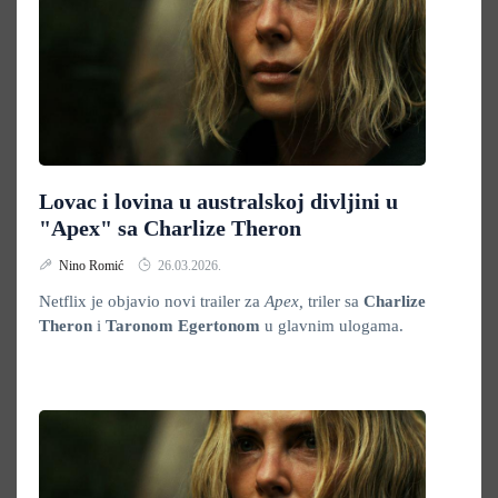
Lovac i lovina u australskoj divljini u
"Apex" sa Charlize Theron
Nino Romić
26.03.2026.
Netflix je objavio novi trailer za
Apex,
triler sa
Charlize
Theron
i
Taronom Egertonom
u glavnim ulogama.