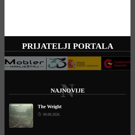
PRIJATELJI PORTALA
N
NAJNOVIJE
The Weight
09.08.2026.