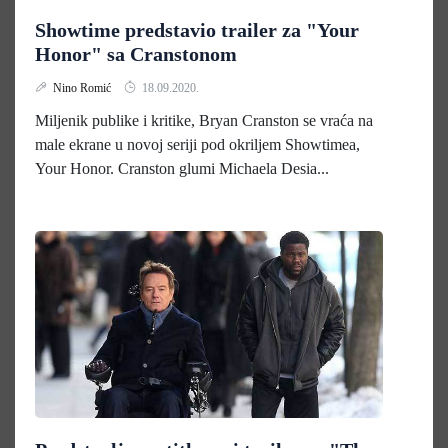
Showtime predstavio trailer za "Your
Honor" sa Cranstonom
Nino Romić
18.09.2020.
Miljenik publike i kritike, Bryan Cranston se vraća na
male ekrane u novoj seriji pod okriljem Showtimea,
Your Honor. Cranston glumi Michaela Desia...