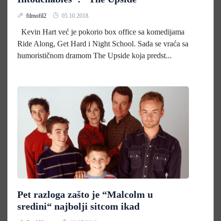
filmofil2
05.10.2018.
Kevin Hart već je pokorio box office sa komedijama
Ride Along, Get Hard i Night School. Sada se vraća sa
humorističnom dramom The Upside koja predst...
Pet razloga zašto je “Malcolm u
sredini“ najbolji sitcom ikad