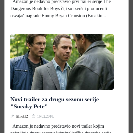
Amazon je nedavno predstavio prvi trailer serije The
Dangerous Book for Boys čiji su izvršni producenti
osvajač nagrade Emmy Bryan Cranston (Breakin...
Novi trailer za drugu sezonu serije
"Sneaky Pete"
filmofil2
16.02.2018.
Amazon je nedavno predstavio novi trailer kojim