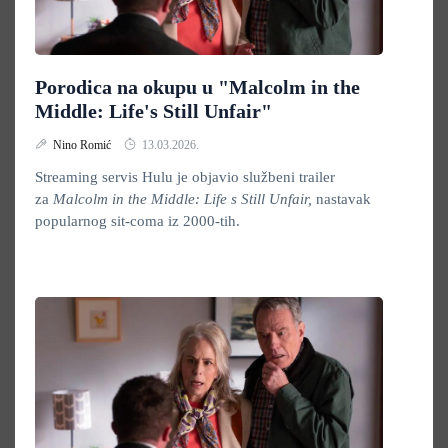
Porodica na okupu u "Malcolm in the
Middle: Life's Still Unfair"
Nino Romić
13.03.2026.
Streaming servis Hulu je objavio službeni trailer
za
Malcolm in the Middle: Life s Still Unfair,
nastavak
popularnog sit-coma iz 2000-tih.