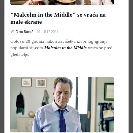
"Malcolm in the Middle" se vraća na
male ekrane
Nino Romić
16.12.2024.
Gotovo 20 godina nakon završetka izvornog igranja,
popularni sit-com
Malcolm in the Middle
vraća se pred
gledatelje.