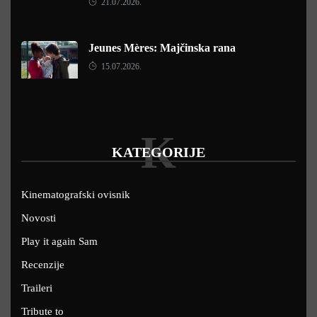
21.07.2026.
Jeunes Mères: Majčinska rana
15.07.2026.
K
KATEGORIJE
Kinematografski ovisnik
Novosti
Play it again Sam
Recenzije
Traileri
Tribute to