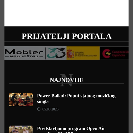
PRIJATELJI PORTALA
N
NAJNOVIJE
Power Ballad: Poput sjajnog muzičkog
singla
05.08.2026.
Predstavljamo program Open Air