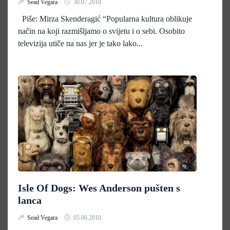
Sead Vegara
30.07.2018.
Piše: Mirza Skenderagić “Popularna kultura oblikuje
način na koji razmišljamo o svijetu i o sebi. Osobito
televizija utiče na nas jer je tako lako...
Isle Of Dogs: Wes Anderson pušten s
lanca
Sead Vegara
05.06.2018.