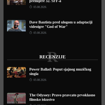
premijere 32. SFF-a
05.08.2026.
Dave Bautista pred ulogom u adaptaciji
videoigre "God of War"
05.08.2026.
R
RECENZIJE
Power Ballad: Poput sjajnog muzičkog
singla
05.08.2026.
The Odyssey: Pravo pravcato prvoklasno
filmsko iskustvo