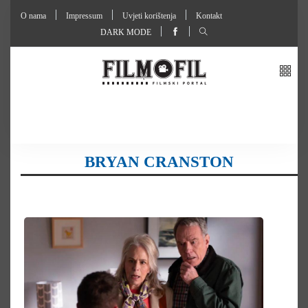
O nama
Impressum
Uvjeti korištenja
Kontakt
DARK MODE
BRYAN CRANSTON