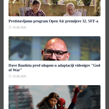
Predstavljamo program Open Air premijere 32. SFF-a
05.08.2026.
Dave Bautista pred ulogom u adaptaciji videoigre "God
of War"
05.08.2026.