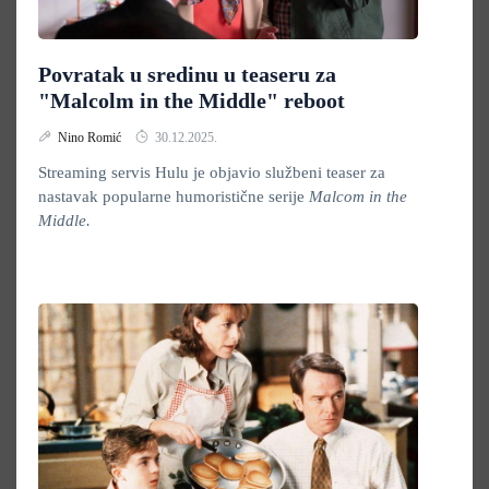
Povratak u sredinu u teaseru za
"Malcolm in the Middle" reboot
Nino Romić
30.12.2025.
Streaming servis Hulu je objavio službeni teaser za
nastavak popularne humoristične serije
Malcom in the
Middle.