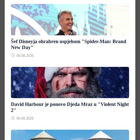
Šef Disneyja ohrabren uspjehom "Spider-Man: Brand
New Day"
06.08.2026.
David Harbour je ponovo Djeda Mraz u "Violent Night
2"
06.08.2026.