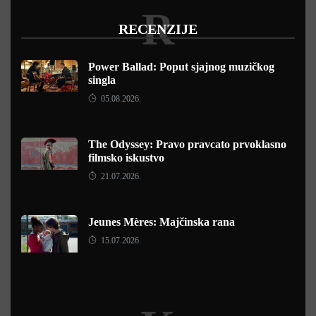
R
RECENZIJE
Power Ballad: Poput sjajnog muzičkog
singla
05.08.2026.
The Odyssey: Pravo pravcato prvoklasno
filmsko iskustvo
21.07.2026.
Jeunes Mères: Majčinska rana
15.07.2026.