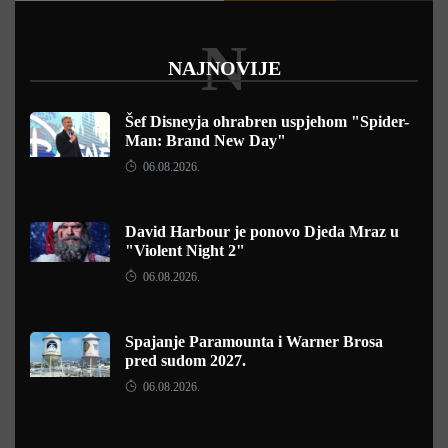
N
NAJNOVIJE
Šef Disneyja ohrabren uspjehom "Spider-
Man: Brand New Day"
06.08.2026.
David Harbour je ponovo Djeda Mraz u
"Violent Night 2"
06.08.2026.
Spajanje Paramounta i Warner Brosa
pred sudom 2027.
06.08.2026.