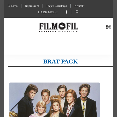
O nama
Impressum
Uvjeti korištenja
Kontakt
DARK MODE
BRAT PACK