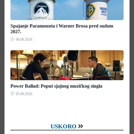
Spajanje Paramounta i Warner Brosa pred sudom
2027.
06.08.2026.
Power Ballad: Poput sjajnog muzičkog singla
05.08.2026.
USKORO