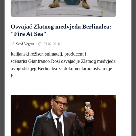
Osvajač Zlatnog medvjeda Berlinalea:
"Fire At Sea"
Sead Vegara
23.02.2016.
Italijanski režiser, snimatelj, producent i
scenarist Gianfranco Rosi osvajač je Zlatnog medvjeda
ovogodišnjeg Berlinalea za dokumentarno ostvarenje
F...