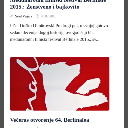
2015.: Ženstveno i bajkovito
Sead Vegara
06.02.2015.
Piše: Duško Dimitrovski Po drugi put, u svojoj gotovo
sedam decenija dugoj historiji, ovogodišnji 65.
međunarodni filmski festival Berlinale 2015., sv...
Večeras otvorenje 64. Berlinalea