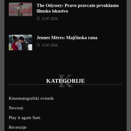
The Odyssey: Pravo pravcato prvoklasno
filmsko iskustvo
21.07.2026.
Jeunes Mères: Majčinska rana
15.07.2026.
K
KATEGORIJE
Kinematografski ovisnik
Novosti
Play it again Sam
Recenzije