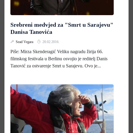
Srebreni medvjed za "Smrt u Sarajevu"
Danisa Tanovića
Sead Vegara
20.02.2016.
Piše: Mirza Skenderagić Veliku nagradu žirija 66.
filmskog festivala u Berlinu osvojio je reditelj Danis
Tanović za ostvarenje Smrt u Sarajevu. Ovo je...