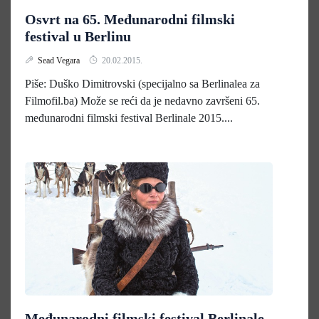
Osvrt na 65. Međunarodni filmski
festival u Berlinu
Sead Vegara
20.02.2015.
Piše: Duško Dimitrovski (specijalno sa Berlinalea za
Filmofil.ba) Može se reći da je nedavno završeni 65.
međunarodni filmski festival Berlinale 2015....
Međunarodni filmski festival Berlinale