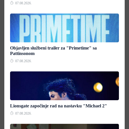
07.08.2026.
Objavljen službeni trailer za "Primetime" sa
Pattinsonom
07.08.2026.
Lionsgate započinje rad na nastavku "Michael 2"
07.08.2026.