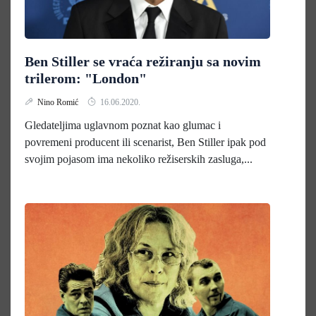
Ben Stiller se vraća režiranju sa novim
trilerom: "London"
Nino Romić
16.06.2020.
Gledateljima uglavnom poznat kao glumac i
povremeni producent ili scenarist, Ben Stiller ipak pod
svojim pojasom ima nekoliko režiserskih zasluga,...