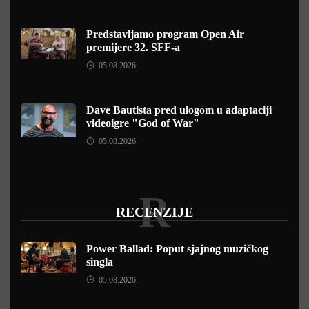
Predstavljamo program Open Air
premijere 32. SFF-a
05.08.2026.
Dave Bautista pred ulogom u adaptaciji
videoigre "God of War"
05.08.2026.
R
RECENZIJE
Power Ballad: Poput sjajnog muzičkog
singla
05.08.2026.