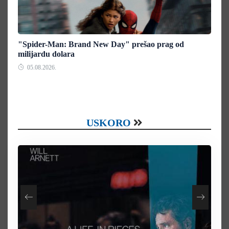
"Spider-Man: Brand New Day" prešao prag od
milijardu dolara
05.08.2026.
USKORO