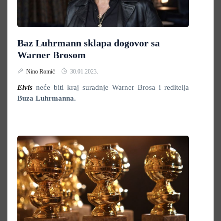
Baz Luhrmann sklapa dogovor sa
Warner Brosom
Nino Romić
30.01.2023.
Elvis
neće biti kraj suradnje Warner Brosa i reditelja
Buza Luhrmanna.