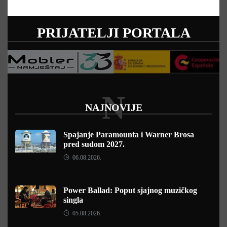
PRIJATELJI PORTALA
N
NAJNOVIJE
Spajanje Paramounta i Warner Brosa
pred sudom 2027.
06.08.2026.
Power Ballad: Poput sjajnog muzičkog
singla
05.08.2026.