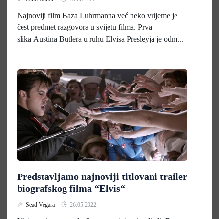
Najnoviji film Baza Luhrmanna već neko vrijeme je
čest predmet razgovora u svijetu filma. Prva
slika Austina Butlera u ruhu Elvisa Presleyja je odm...
Predstavljamo najnoviji titlovani trailer
biografskog filma “Elvis“
Sead Vegara
26.05.2022.