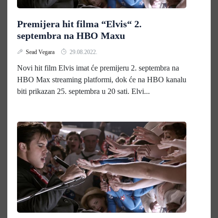
Premijera hit filma “Elvis“ 2.
septembra na HBO Maxu
Sead Vegara
29.08.2022.
Novi hit film Elvis imat će premijeru 2. septembra na
HBO Max streaming platformi, dok će na HBO kanalu
biti prikazan 25. septembra u 20 sati. Elvi...