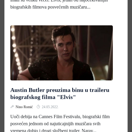
biografskih filmova posvećenih muzičaru...
Austin Butler preuzima binu u traileru
biografskog filma "Elvis"
Nino Romić
24.05.2022.
Uoči debija na Cannes Film Festivalu, biografski film
posvećen jednom od najuticajnijih muzičara svih
vremena dobio i drugi službeni trailer. Narav...