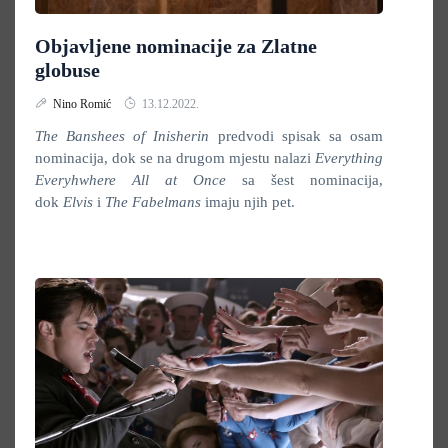
Objavljene nominacije za Zlatne
globuse
Nino Romić
13.12.2022.
The Banshees of Inisherin
predvodi spisak sa osam
nominacija, dok se na drugom mjestu nalazi
Everything
Everyhwhere All at Once
sa šest nominacija,
dok
Elvis
i
The Fabelmans
imaju njih pet.