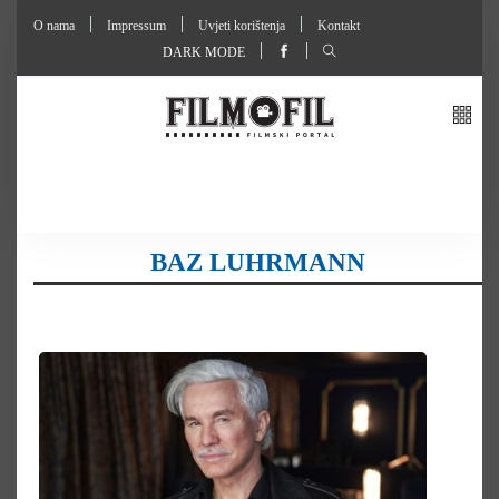
O nama
Impressum
Uvjeti korištenja
Kontakt
DARK MODE
BAZ LUHRMANN