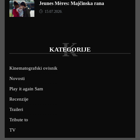
Jeunes Mères: Majčinska rana
15.07.2026.
K
KATEGORIJE
Kinematografski ovisnik
Novosti
Play it again Sam
Recenzije
Traileri
Tribute to
TV