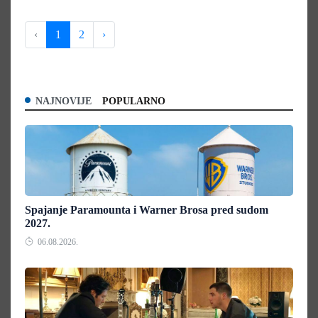
‹
1
2
›
NAJNOVIJE
POPULARNO
Spajanje Paramounta i Warner Brosa pred sudom
2027.
06.08.2026.