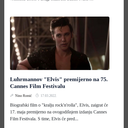
Luhrmannov "Elvis" premijerno na 75.
Cannes Film Festivalu
Nino Romić
17.03.2022.
Biografski film o "kralju rock'n'rolla", Elvis, zaigrat će
17. maja premijerno na ovogodišnjem izdanju Cannes
Film Festivala. S time, Elvis će pred...