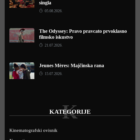
singla
05.08.2026.
The Odyssey: Pravo pravcato prvoklasno
filmsko iskustvo
21.07.2026.
Jeunes Mères: Majčinska rana
15.07.2026.
K
KATEGORIJE
Kinematografski ovisnik