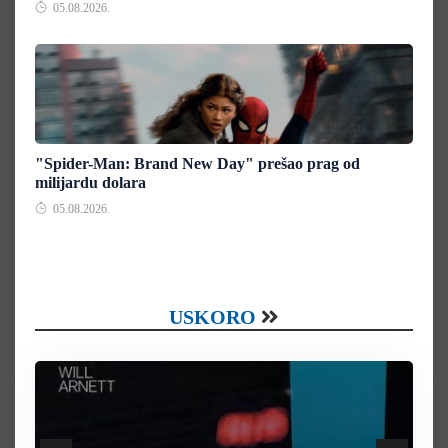
05.08.2026.
"Spider-Man: Brand New Day" prešao prag od
milijardu dolara
05.08.2026.
USKORO