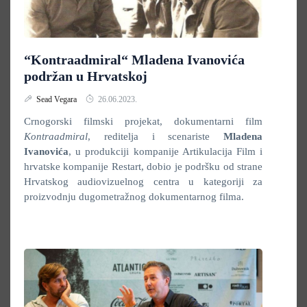
“Kontraadmiral“ Mladena Ivanovića
podržan u Hrvatskoj
Sead Vegara
26.06.2023.
Crnogorski filmski projekat, dokumentarni film
Kontraadmiral
, reditelja i scenariste
Mladena
Ivanovića
, u produkciji kompanije Artikulacija Film i
hrvatske kompanije Restart, dobio je podršku od strane
Hrvatskog audiovizuelnog centra u kategoriji za
proizvodnju dugometražnog dokumentarnog filma.