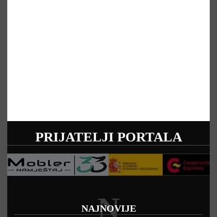
PRIJATELJI PORTALA
N
NAJNOVIJE