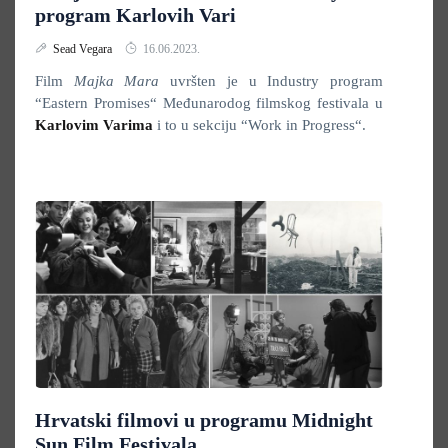
program Karlovih Vari
Sead Vegara
16.06.2023.
Film
Majka Mara
uvršten je u Industry program
“Eastern Promises“ Međunarodog filmskog festivala u
Karlovim Varima
i to u sekciju “Work in Progress“.
Hrvatski filmovi u programu Midnight
Sun Film Festivala