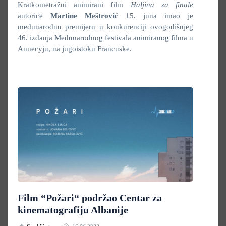
Kratkometražni animirani film
Haljina za finale
autorice
Martine Meštrović
15. juna imao je
međunarodnu premijeru u konkurenciji ovogodišnjeg
46. izdanja Međunarodnog festivala animiranog filma u
Annecyju, na jugoistoku Francuske.
Film “Požari“ podržao Centar za
kinematografiju Albanije