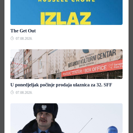
The Get Out
07.08.2026.
U ponedjeljak počinje prodaja ulaznica za 32. SFF
07.08.2026.