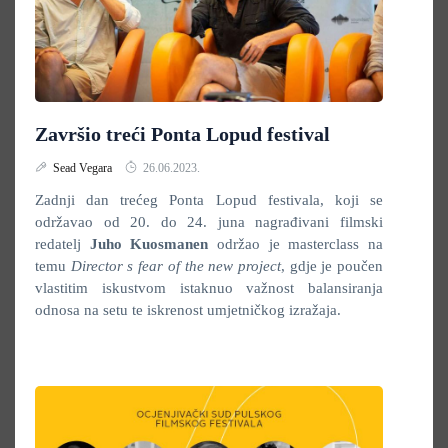
Završio treći Ponta Lopud festival
Sead Vegara
26.06.2023.
Zadnji dan trećeg Ponta Lopud festivala, koji se
održavao od 20. do 24. juna nagrađivani filmski
redatelj
Juho Kuosmanen
održao je masterclass na
temu
Director
s fear of the new project
, gdje je poučen
vlastitim iskustvom istaknuo važnost balansiranja
odnosa na setu te iskrenost umjetničkog izražaja.