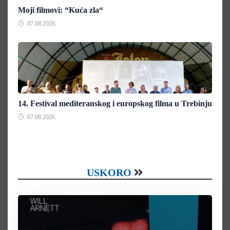
Moji filmovi: “Kuća zla“
07.08.2026.
14. Festival mediteranskog i europskog filma u Trebinju
07.08.2026.
USKORO