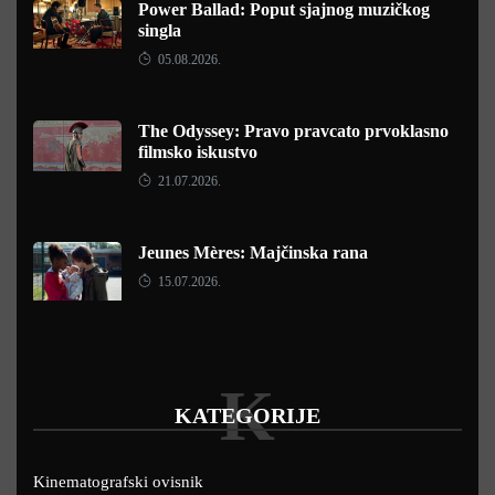
Power Ballad: Poput sjajnog muzičkog
singla
05.08.2026.
The Odyssey: Pravo pravcato prvoklasno
filmsko iskustvo
21.07.2026.
Jeunes Mères: Majčinska rana
15.07.2026.
K
KATEGORIJE
Kinematografski ovisnik