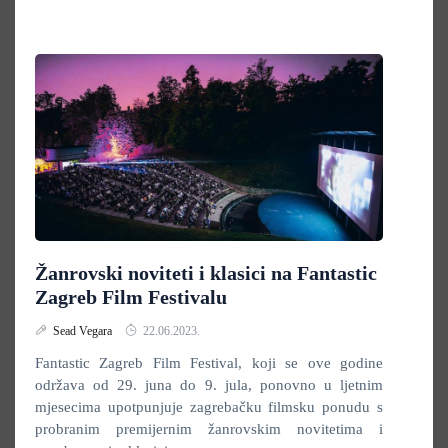
Žanrovski noviteti i klasici na Fantastic
Zagreb Film Festivalu
Sead Vegara
22.06.2023.
Fantastic Zagreb Film Festival, koji se ove godine
održava od 29. juna do 9. jula, ponovno u ljetnim
mjesecima upotpunjuje zagrebačku filmsku ponudu s
probranim premijernim žanrovskim novitetima i