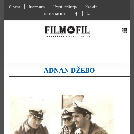
O nama
Impressum
Uvjeti korištenja
Kontakt
DARK MODE
ADNAN DŽEBO