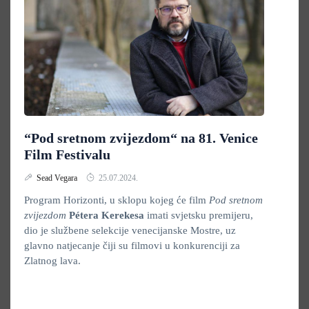
“Pod sretnom zvijezdom“ na 81. Venice
Film Festivalu
Sead Vegara
25.07.2024.
Program Horizonti, u sklopu kojeg će film
Pod sretnom
zvijezdom
Pétera Kerekesa
imati svjetsku premijeru,
dio je službene selekcije venecijanske Mostre, uz
glavno natjecanje čiji su filmovi u konkurenciji za
Zlatnog lava.