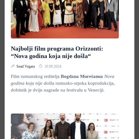
Najbolji film programa Orizzonti:
“Nova godina koja nije došla“
Sead Vegara
10.09.2024.
Film rumunskog reditelja
Bogdana Murešanua
Nova
godina koja nije došla
rumusko-srpska koprodukcija,
dobitnik je dvije nagrade na festivalu u Veneciji.