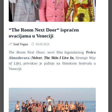
“The Room Next Door“ ispraćen
ovacijama u Veneciji
Sead Vegara
04.09.2024.
The Room Next Door
, novi film legendarnog
Pedra
Almodovara
(
Volver
,
The Skin I Live In
, Strange Way
of Life
), privukao je pažnju na filmskom festivalu u
Veneciji.