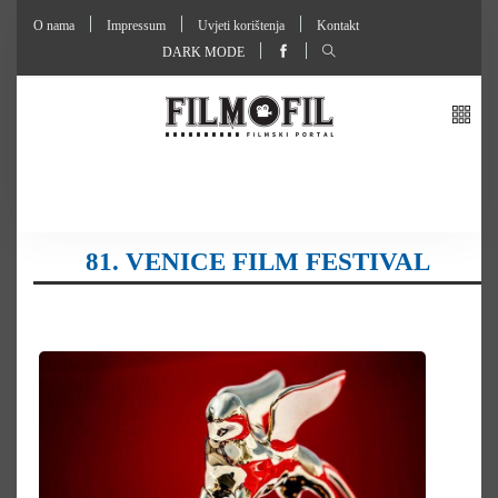
O nama
Impressum
Uvjeti korištenja
Kontakt
DARK MODE
81. VENICE FILM FESTIVAL