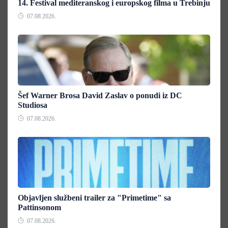
14. Festival mediteranskog i europskog filma u Trebinju
07.08.2026.
Šef Warner Brosa David Zaslav o ponudi iz DC
Studiosa
07.08.2026.
Objavljen službeni trailer za "Primetime" sa
Pattinsonom
07.08.2026.