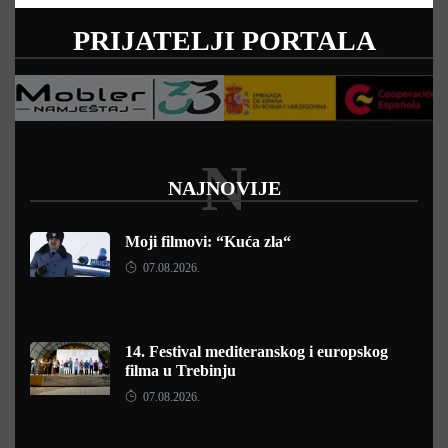
PRIJATELJI PORTALA
N
NAJNOVIJE
Moji filmovi: “Kuća zla“
07.08.2026.
14. Festival mediteranskog i europskog
filma u Trebinju
07.08.2026.