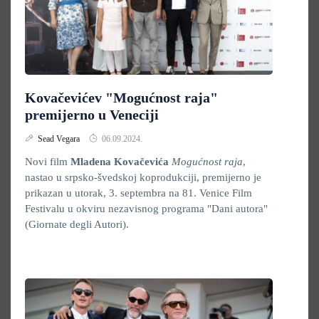
Kovačevićev "Mogućnost raja"
premijerno u Veneciji
Sead Vegara
06.09.2024.
Novi film
Mladena Kovačevića
Mogućnost raja
,
nastao u srpsko-švedskoj koprodukciji, premijerno je
prikazan u utorak, 3. septembra na 81. Venice Film
Festivalu u okviru nezavisnog programa "Dani autora"
(Giornate degli Autori).