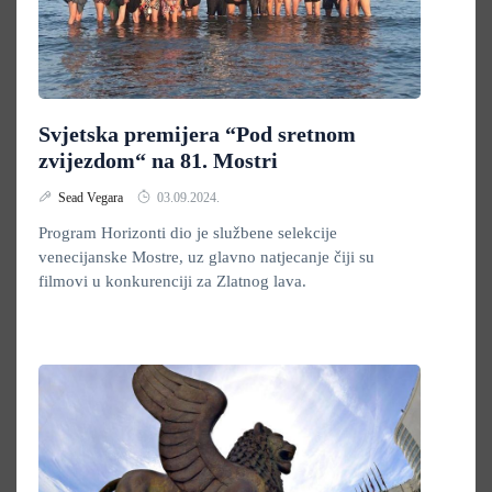
Svjetska premijera “Pod sretnom
zvijezdom“ na 81. Mostri
Sead Vegara
03.09.2024.
Program Horizonti dio je službene selekcije
venecijanske Mostre, uz glavno natjecanje čiji su
filmovi u konkurenciji za Zlatnog lava.