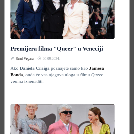
Premijera filma "Queer" u Veneciji
Sead Vegara
05.09.2024.
Ako
Daniela Craiga
poznajete samo kao
Jamesa
Bonda
, onda će vas njegova uloga u filmu
Queer
veoma iznenaditi.