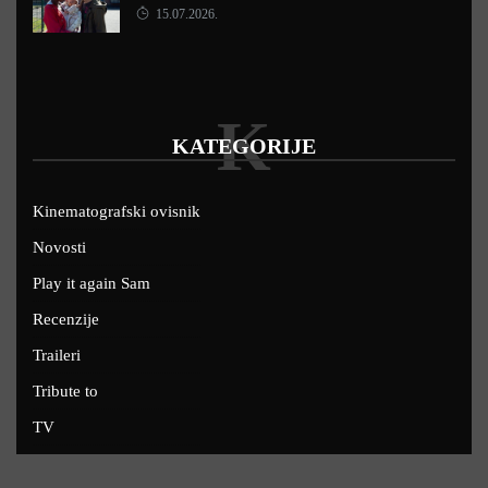
15.07.2026.
K
KATEGORIJE
Kinematografski ovisnik
Novosti
Play it again Sam
Recenzije
Traileri
Tribute to
TV
U kinima