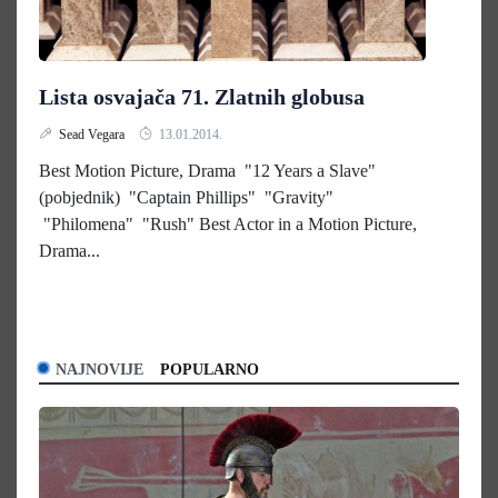
Lista osvajača 71. Zlatnih globusa
Sead Vegara
13.01.2014.
Best Motion Picture, Drama "12 Years a Slave"
(pobjednik) "Captain Phillips" "Gravity"
"Philomena" "Rush" Best Actor in a Motion Picture,
Drama...
NAJNOVIJE
POPULARNO