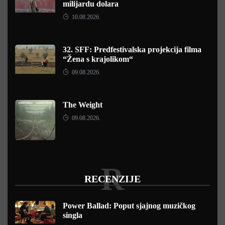
milijardu dolara
10.08.2026.
32. SFF: Predfestivalska projekcija filma
“Žena s krajolikom“
09.08.2026.
The Weight
09.08.2026.
R
RECENZIJE
Power Ballad: Poput sjajnog muzičkog
singla