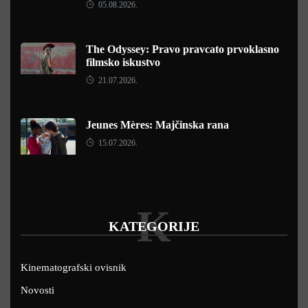
05.08.2026.
The Odyssey: Pravo pravcato prvoklasno
filmsko iskustvo
21.07.2026.
Jeunes Mères: Majčinska rana
15.07.2026.
K
KATEGORIJE
Kinematografski ovisnik
Novosti