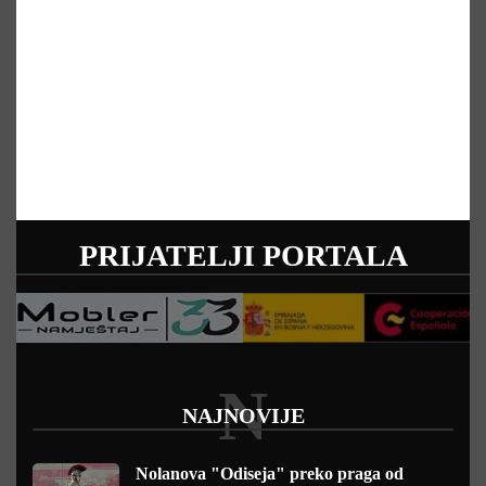
PRIJATELJI PORTALA
N
NAJNOVIJE
Nolanova "Odiseja" preko praga od