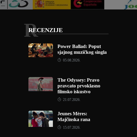
R
RECENZIJE
Power Ballad: Poput
sjajnog muzičkog singla
05.08.2026.
The Odyssey: Pravo
pravcato prvoklasno
filmsko iskustvo
21.07.2026.
Jeunes Mères:
Majčinska rana
15.07.2026.