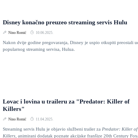
Disney konačno preuzeo streaming servis Hulu
Nino Romić
10.06.2025.
Nakon dvije godine pregovaranja, Disney je uspio otkupiti preostali u
popularnog streaming servisa, Hulua.
Lovac i lovina u traileru za "Predator: Killer of
Killers"
Nino Romić
11.04.2025.
Streaming servis Hulu je objavio službeni trailer za
Predator: Killer of
Killers,
animirani dodatak poznate akcijske franšize 20th Century Fox