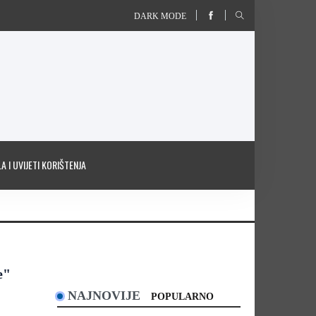
DARK MODE
A I UVIJETI KORIŠTENJA
e"
NAJNOVIJE
POPULARNO