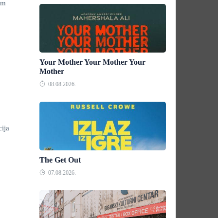
om
Your Mother Your Mother Your
Mother
08.08.2026.
ija
The Get Out
07.08.2026.