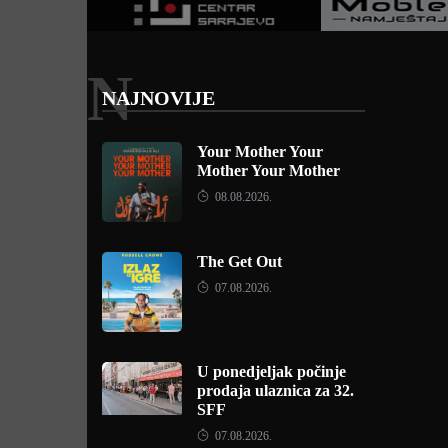
N
NAJNOVIJE
Your Mother Your
Mother Your Mother
08.08.2026.
The Get Out
07.08.2026.
U ponedjeljak počinje
prodaja ulaznica za 32.
SFF
07.08.2026.