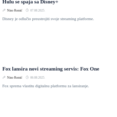
Hulu se spaja sa Disney+
Nino Romić
07.08.2025.
Disney je odlučio preustrojiti svoje streaming platforme.
Fox lansira novi streaming servis: Fox One
Nino Romić
06.08.2025.
Fox sprema vlastitu digitalnu platformu za lansiranje.