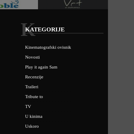
K
KATEGORIJE
Kinematografski ovisnik
Novosti
Play it again Sam
Recenzije
Traileri
Tribute to
TV
U kinima
Uskoro