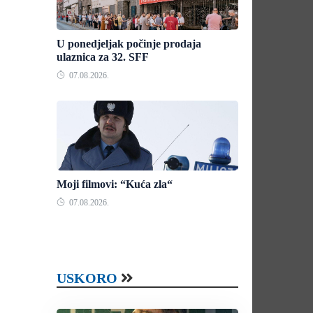
U ponedjeljak počinje prodaja
ulaznica za 32. SFF
07.08.2026.
Moji filmovi: “Kuća zla“
07.08.2026.
USKORO