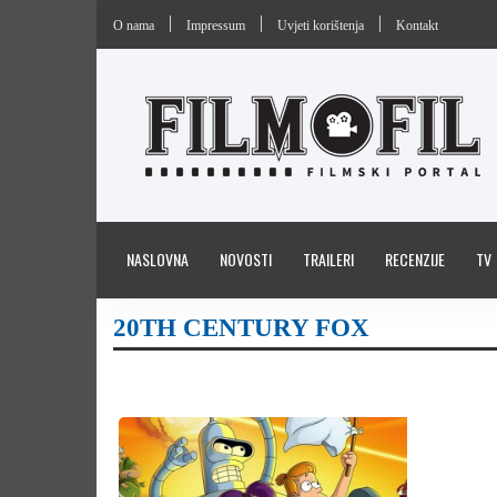
O nama
Impressum
Uvjeti korištenja
Kontakt
NASLOVNA
NOVOSTI
TRAILERI
RECENZIJE
TV
20TH CENTURY FOX