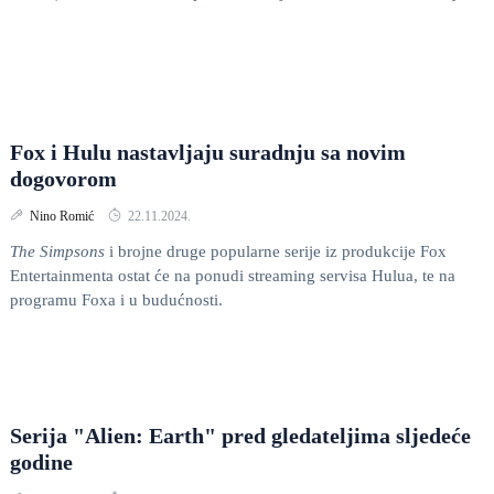
Fox i Hulu nastavljaju suradnju sa novim
dogovorom
Nino Romić
22.11.2024.
The Simpsons
i brojne druge popularne serije iz produkcije Fox
Entertainmenta ostat će na ponudi streaming servisa Hulua, te na
programu Foxa i u budućnosti.
Serija "Alien: Earth" pred gledateljima sljedeće
godine