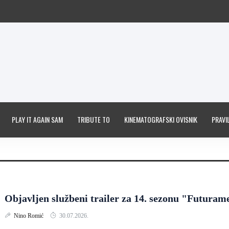
PLAY IT AGAIN SAM
TRIBUTE TO
KINEMATOGRAFSKI OVISNIK
PRAVIL
Objavljen službeni trailer za 14. sezonu "Futuram
Nino Romić
30.07.2026.